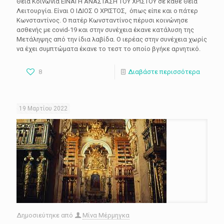
Θεία Κοινωνία ΕΙΝΑΙ Η ΑΝΑΣΤΑΣΗ ΤΟΥ ΧΡΙΣΤΟΥ σε κάθε Θεία
Λειτουργία. Είναι Ο ΙΔΙΟΣ Ο ΧΡΙΣΤΟΣ, όπως είπε και ο πάτερ
Κωνσταντίνος. Ο πατέρ Κωνσταντίνος πέρυσι κοινώνησε
ασθενής με covid-19 και στην συνέχεια έκανε κατάλυση της
Μετάληψης από την ίδια λαβίδα. Ο ιερέας στην συνέχεια χωρίς
να έχει συμπτώματα έκανε το τεστ το οποίο βγήκε αρνητικό.
8
Διαβάστε περισσότερα
19 Μαρτίου 2022
Δημοσιεύτηκε από
Μίνα Μέρμηγκα