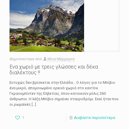
Δημοσιεύτηκε από
Μίνα Μέρμηγκα
Ενα χωριό με τρεις γλώσσες και δέκα
διαλέκτους !!
Ευτυχώς δεν βρίσκεται στην Ελλάδα… Ο λόγος για το Μπίβιο
ένα μικρό, απομονωμένο ορεινό χωριό στο καντόνι
Γκραουμπίντεν της Ελβετίας, όπου κατοικούν μόλις 260
άνθρωποι. Η λέξη Μπίβιο σημαίνει σταυροδρόμι. Εκεί ήταν που
οι ρωμαϊκές
[…]
1
Διαβάστε περισσότερα