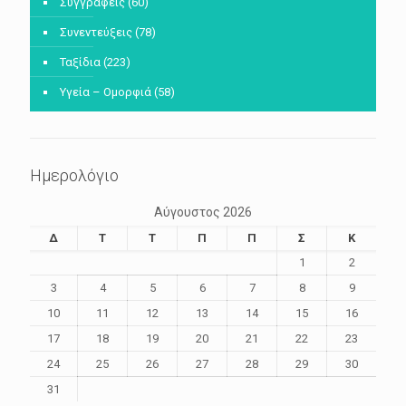
Συγγραφείς
(60)
Συνεντεύξεις
(78)
Ταξίδια
(223)
Υγεία – Ομορφιά
(58)
Ημερολόγιο
Αύγουστος 2026
Δ
Τ
Τ
Π
Π
Σ
Κ
1
2
3
4
5
6
7
8
9
10
11
12
13
14
15
16
17
18
19
20
21
22
23
24
25
26
27
28
29
30
31