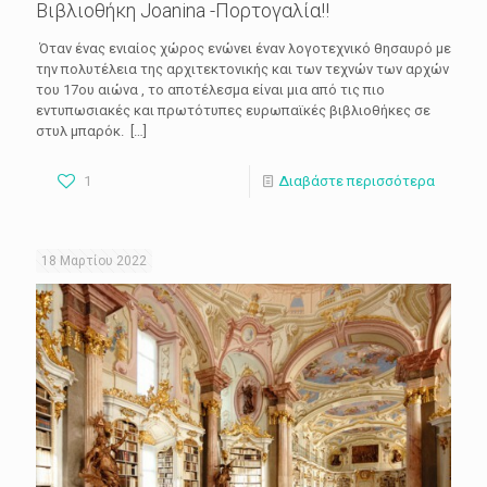
Βιβλιοθήκη Joanina -Πορτογαλία!!
Όταν ένας ενιαίος χώρος ενώνει έναν λογοτεχνικό θησαυρό με
την πολυτέλεια της αρχιτεκτονικής και των τεχνών των αρχών
του 17ου αιώνα , το αποτέλεσμα είναι μια από τις πιο
εντυπωσιακές και πρωτότυπες ευρωπαϊκές βιβλιοθήκες σε
στυλ μπαρόκ.
[…]
1
Διαβάστε περισσότερα
18 Μαρτίου 2022