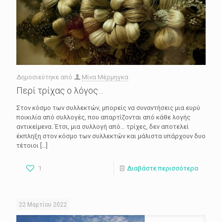
Δημοσιεύτηκε από
Μίνα Μέρμηγκα
Περί τρίχας ο λόγος…
Στον κόσμο των συλλεκτών, μπορείς να συναντήσεις μια ευρύ
ποικιλία από συλλογές, που απαρτίζονται από κάθε λογής
αντικείμενα. Έτσι, μια συλλογή από… τρίχες, δεν αποτελεί
έκπληξη στον κόσμο των συλλεκτών και μάλιστα υπάρχουν δυο
τέτοιοι
[…]
1
Διαβάστε περισσότερα
22 Μαρτίου 2022