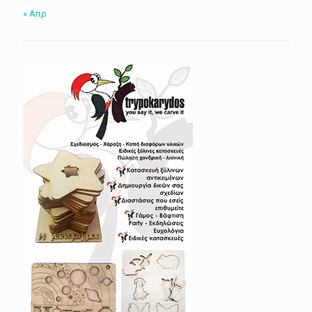
« Απρ