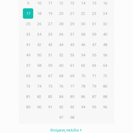
9
10
11
12
13
14
15
16
17
18
19
20
21
22
23
24
25
26
27
28
29
30
31
32
33
34
35
36
37
38
39
40
41
42
43
44
45
46
47
48
49
50
51
52
53
54
55
56
57
58
59
60
61
62
63
64
65
66
67
68
69
70
71
72
73
74
75
76
77
78
79
80
81
82
83
84
85
86
87
88
89
90
91
92
93
94
95
96
97
98
Επόμενη σελίδα