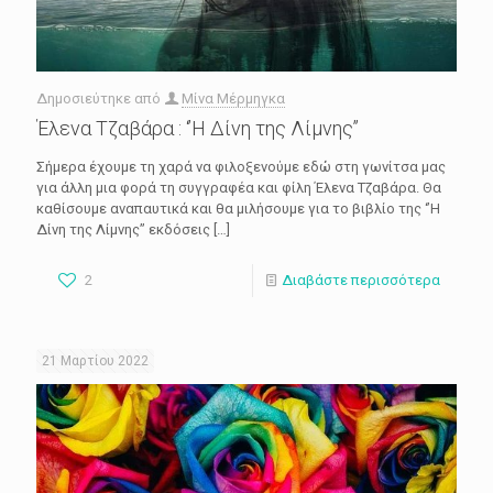
Δημοσιεύτηκε από
Μίνα Μέρμηγκα
Έλενα Τζαβάρα : ‘’Η Δίνη της Λίμνης’’
Σήμερα έχουμε τη χαρά να φιλοξενούμε εδώ στη γωνίτσα μας
για άλλη μια φορά τη συγγραφέα και φίλη Έλενα Τζαβάρα. Θα
καθίσουμε αναπαυτικά και θα μιλήσουμε για το βιβλίο της ‘’Η
Δίνη της Λίμνης’’ εκδόσεις
[…]
2
Διαβάστε περισσότερα
21 Μαρτίου 2022