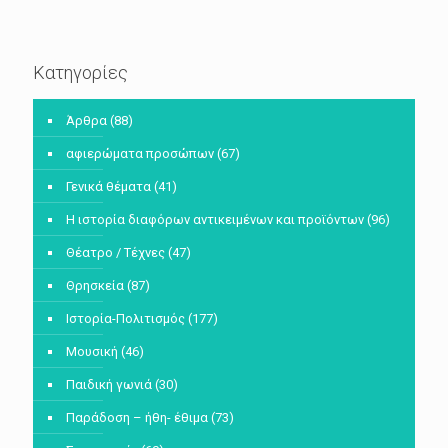
Κατηγορίες
Άρθρα
(88)
αφιερώματα προσώπων
(67)
Γενικά θέματα
(41)
Η ιστορία διαφόρων αντικειμένων και προϊόντων
(96)
Θέατρο / Τέχνες
(47)
Θρησκεία
(87)
Ιστορία-Πολιτισμός
(177)
Μουσική
(46)
Παιδική γωνιά
(30)
Παράδοση – ήθη- έθιμα
(73)