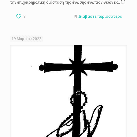
την επιχειρηματική διάσταση της ένωσης ενώπιον θεών και
[…]
3
Διαβάστε περισσότερα
19 Μαρτίου 2022