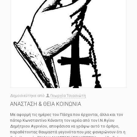
Δημοσιεύτηκε από
Γεωργία Τσιασιώτη
ΑΝΑΣΤΑΣΗ & ΘΕΙΑ ΚΟΙΝΩΝΙΑ
Με αφορμή τις ημέρες του Πάσχα που έρχονται, άλλα και τον
πάτερ Κωνσταντίνο Κάναντη τον ιερέα από τον Ι.Ν Αγίου
Δημήτριου Αγρινίου, αποφάσισα να γράψω αυτό το άρθρο,
παραθέτοντας θαυμαστά γεγονότα που μας φανερώνουν ότι η