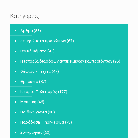
Κατηγορίες
Άρθρα
(88)
αφιερώματα προσώπων
(67)
Γενικά θέματα
(41)
Η ιστορία διαφόρων αντικειμένων και προϊόντων
(96)
Θέατρο / Τέχνες
(47)
Θρησκεία
(87)
Ιστορία-Πολιτισμός
(177)
Μουσική
(46)
Παιδική γωνιά
(30)
Παράδοση – ήθη- έθιμα
(73)
Συγγραφείς
(60)