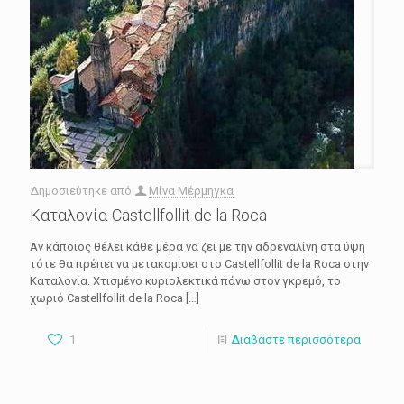
Δημοσιεύτηκε από
Μίνα Μέρμηγκα
Καταλονία-Castellfollit de la Roca
Αν κάποιος θέλει κάθε μέρα να ζει με την αδρεναλίνη στα ύψη
τότε θα πρέπει να μετακομίσει στο Castellfollit de la Roca στην
Καταλονία. Χτισμένο κυριολεκτικά πάνω στον γκρεμό, το
χωριό Castellfollit de la Roca
[…]
1
Διαβάστε περισσότερα