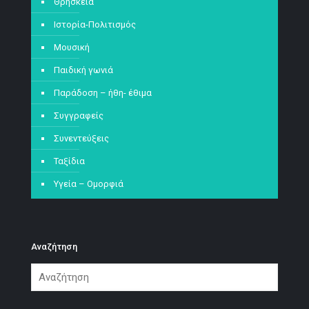
Θρησκεία
Ιστορία-Πολιτισμός
Μουσική
Παιδική γωνιά
Παράδοση – ήθη- έθιμα
Συγγραφείς
Συνεντεύξεις
Ταξίδια
Υγεία – Ομορφιά
Αναζήτηση