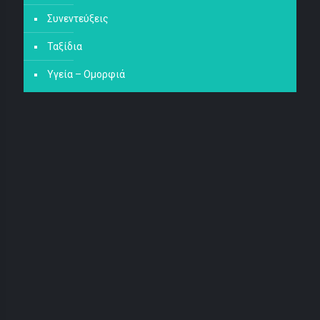
Συνεντεύξεις
Ταξίδια
Υγεία – Ομορφιά