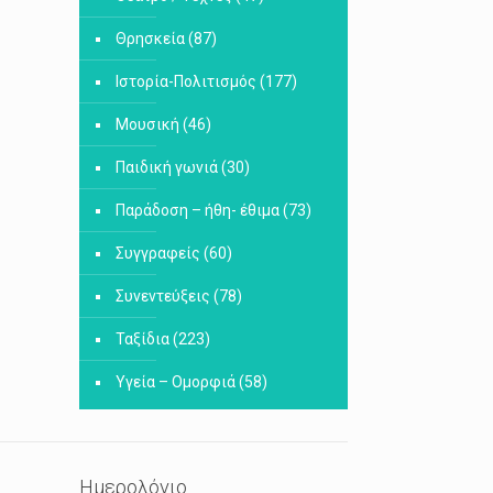
Θρησκεία
(87)
Ιστορία-Πολιτισμός
(177)
Μουσική
(46)
Παιδική γωνιά
(30)
Παράδοση – ήθη- έθιμα
(73)
Συγγραφείς
(60)
Συνεντεύξεις
(78)
Ταξίδια
(223)
Υγεία – Ομορφιά
(58)
Ημερολόγιο