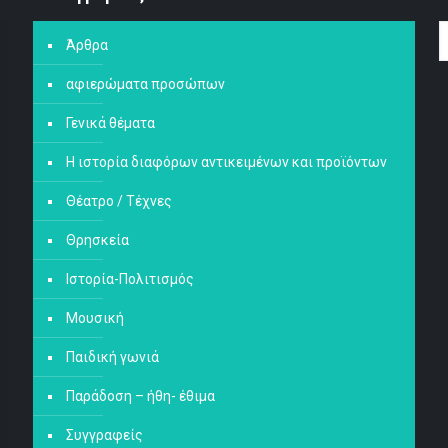
Άρθρα
αφιερώματα προσώπων
Γενικά θέματα
Η ιστορία διαφόρων αντικειμένων και προϊόντων
Θέατρο / Τέχνες
Θρησκεία
Ιστορία-Πολιτισμός
Μουσική
Παιδική γωνιά
Παράδοση – ήθη- έθιμα
Συγγραφείς