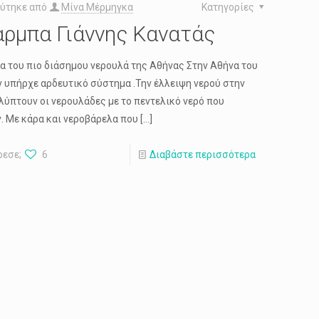
ύτηκε από
Μίνα Μέρμηγκα
Κατηγορίες
ρμπα Γιάννης Κανατάς
ία του πιο διάσημου νερουλά της Αθήνας Στην Αθήνα του
ν υπήρχε αρδευτικό σύστημα .Την έλλειψη νερού στην
λύπτουν οι νερουλάδες με το πεντελικό νερό που
. Με κάρα και νεροβάρελα που
[…]
ρεσε;
6
Διαβάστε περισσότερα