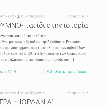
ύτηκε από
Μίνα Μέρμηγκα
Κατηγορίες
ΥΜΝΟ- ταξίδι στην ιστορία
μνο είναι μια από τις καλύτερα
μένες μεσαιωνικές πόλεις της Ελλάδας: οι Ενετικές
ις σμίγουν αρμονικά με τις εκκλησιές των ορθοδόξων
 καθολικών, τις επιβλητικές κατοικίες των Βενετών, τις
και τις πλακόστρωτες οδούς δημιουργώντας
[…]
ρεσε;
9
Διαβάστε περισσότερα
ύτηκε από
Μίνα Μέρμηγκα
Κατηγορίες
ΤΡΑ – ΙΟΡΔΑΝΙΑ”