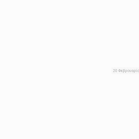
20 Φεβρουαρί