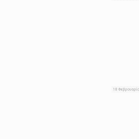
18 Φεβρουαρί