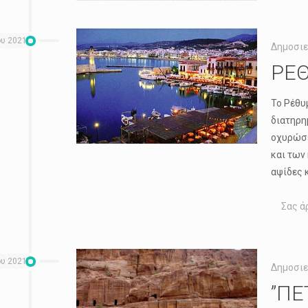
ου 2021
Δημοσιε
ΡΕΘ
Το Ρέθυ
διατηρη
οχυρώσε
και των
αψίδες 
Σας ά
ου 2021
Δημοσιε
”ΠΕ