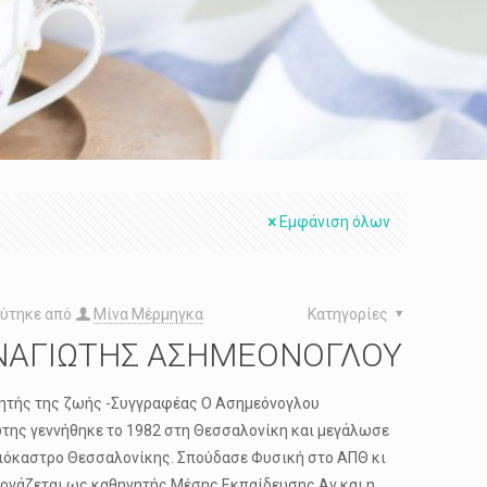
Εμφάνιση όλων
ύτηκε από
Μίνα Μέρμηγκα
Κατηγορίες
ΝΑΓΙΩΤΗΣ ΑΣΗΜΕΟΝΟΓΛΟΥ
ητής της ζωής -Συγγραφέας Ο Ασημεόνογλου
της γεννήθηκε το 1982 στη Θεσσαλονίκη και μεγάλωσε
ιόκαστρο Θεσσαλονίκης. Σπούδασε Φυσική στο ΑΠΘ κι
εργάζεται ως καθηγητής Μέσης Εκπαίδευσης.Αν και η