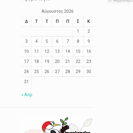
21 Φεβρουαρί
Αύγουστος 2026
Δ
Τ
Τ
Π
Π
Σ
Κ
1
2
3
4
5
6
7
8
9
10
11
12
13
14
15
16
17
18
19
20
21
22
23
24
25
26
27
28
29
30
31
« Απρ