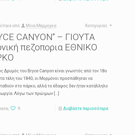
ύτηκε από
Μίνα Μέρμηγκα
Κατηγορίες
YCE CANYON” – ΓΙΟΥΤΑ
ονική πεζοπορια ΕΘΝΙΚΟ
ΡΚΟ
ός Δρυμός του Bryce Canyon είναι γνωστός από τον 18ο
Στα τέλη του 1840, οι Μορμόνοι προσπάθησαν να
ταθούν στο πάρκο, αλλά το έδαφος δεν ήταν κατάλληλο
γεωργία. Λόγω των πρώιμων
[…]
ρεσε;
9
Διαβάστε περισσότερα