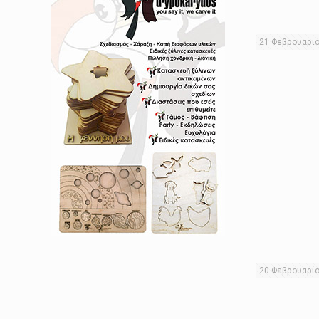
21 Φεβρουαρί
20 Φεβρουαρί