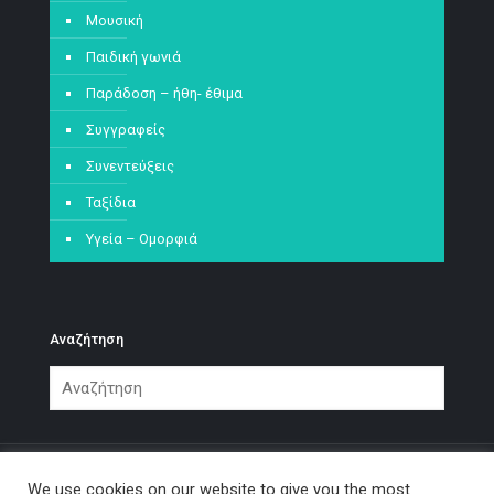
Μουσική
Παιδική γωνιά
Παράδοση – ήθη- έθιμα
Συγγραφείς
Συνεντεύξεις
Ταξίδια
Υγεία – Ομορφιά
Αναζήτηση
We use cookies on our website to give you the most