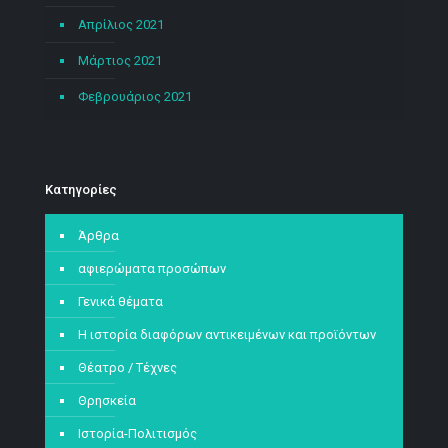
Απρίλιος 2021
Μάρτιος 2021
Φεβρουάριος 2021
Kατηγορίες
Άρθρα
αφιερώματα προσώπων
Γενικά θέματα
Η ιστορία διαφόρων αντικειμένων και προϊόντων
Θέατρο / Τέχνες
Θρησκεία
Ιστορία-Πολιτισμός