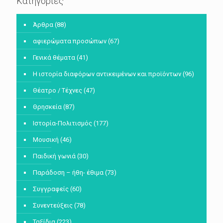
Κατηγορίες
Άρθρα
(88)
αφιερώματα προσώπων
(67)
Γενικά θέματα
(41)
Η ιστορία διαφόρων αντικειμένων και προϊόντων
(96)
Θέατρο / Τέχνες
(47)
Θρησκεία
(87)
Ιστορία-Πολιτισμός
(177)
Μουσική
(46)
Παιδική γωνιά
(30)
Παράδοση – ήθη- έθιμα
(73)
Συγγραφείς
(60)
Συνεντεύξεις
(78)
Ταξίδια
(223)