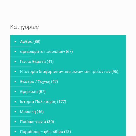
Κατηγορίες
Άρθρα
(88)
αφιερώματα προσώπων
(67)
Γενικά θέματα
(41)
Η ιστορία διαφόρων αντικειμένων και προϊόντων
(96)
Θέατρο / Τέχνες
(47)
Θρησκεία
(87)
Ιστορία-Πολιτισμός
(177)
Μουσική
(46)
Παιδική γωνιά
(30)
Παράδοση – ήθη- έθιμα
(73)