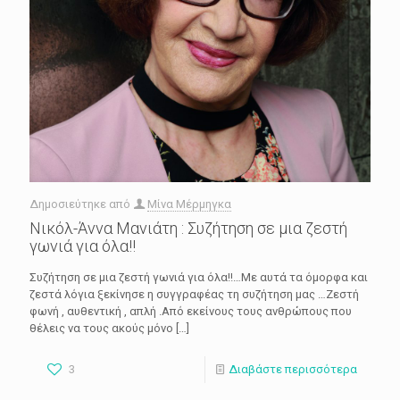
Δημοσιεύτηκε από
Μίνα Μέρμηγκα
Νικόλ-Άννα Μανιάτη : Συζήτηση σε μια ζεστή
γωνιά για όλα!!
Συζήτηση σε μια ζεστή γωνιά για όλα!!…Με αυτά τα όμορφα και
ζεστά λόγια ξεκίνησε η συγγραφέας τη συζήτηση μας …Ζεστή
φωνή , αυθεντική , απλή .Από εκείνους τους ανθρώπους που
θέλεις να τους ακούς μόνο
[…]
3
Διαβάστε περισσότερα