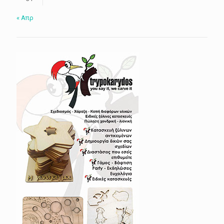
« Απρ