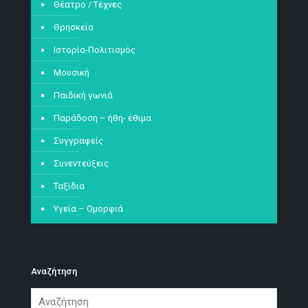
Θέατρο / Τέχνες
Θρησκεία
Ιστορία-Πολιτισμός
Μουσική
Παιδική γωνιά
Παράδοση – ήθη- έθιμα
Συγγραφείς
Συνεντεύξεις
Ταξίδια
Υγεία – Ομορφιά
Αναζήτηση