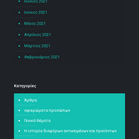
Ιούλιος 2021
Ιούνιος 2021
Μάιος 2021
Απρίλιος 2021
Μάρτιος 2021
Φεβρουάριος 2021
Kατηγορίες
Άρθρα
αφιερώματα προσώπων
Γενικά θέματα
Η ιστορία διαφόρων αντικειμένων και προϊόντων