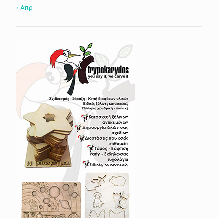
« Απρ