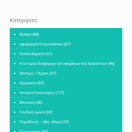
Κατηγορίες
Άρθρα
(88)
αφιερώματα προσώπων
(67)
Γενικά θέματα
(41)
Η ιστορία διαφόρων αντικειμένων και προϊόντων
(96)
Θέατρο / Τέχνες
(47)
Θρησκεία
(87)
Ιστορία-Πολιτισμός
(177)
Μουσική
(46)
Παιδική γωνιά
(30)
Παράδοση – ήθη- έθιμα
(73)
Συγγραφείς
(60)