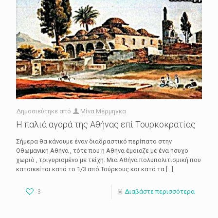
Δημοσιεύτηκε από
Μίνα Μέρμηγκα
Η παλιά αγορά της Αθήνας επί Τουρκοκρατίας
Σήμερα θα κάνουμε έναν διαδραστικό περίπατο στην
Οθωμανική Αθήνα , τότε που η Αθήνα έμοιαζε με ένα ήσυχο
χωριό , τριγυρισμένο με τείχη. Μια Αθήνα πολυπολιτισμική που
κατοικείται κατά το 1/3 από Τούρκους και κατά τα
[…]
3
Διαβάστε περισσότερα