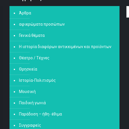
Άρθρα
αφιερώματα προσώπων
Γενικά θέματα
Η ιστορία διαφόρων αντικειμένων και προϊόντων
Θέατρο / Τέχνες
Θρησκεία
Ιστορία-Πολιτισμός
Μουσική
Παιδική γωνιά
Παράδοση – ήθη- έθιμα
Συγγραφείς