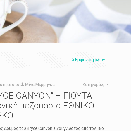
Εμφάνιση όλων
ύτηκε από
Μίνα Μέρμηγκα
Κατηγορίες
YCE CANYON” – ΓΙΟΥΤΑ
ονική πεζοπορια ΕΘΝΙΚΟ
ΡΚΟ
ός Δρυμός του Bryce Canyon είναι γνωστός από τον 18ο