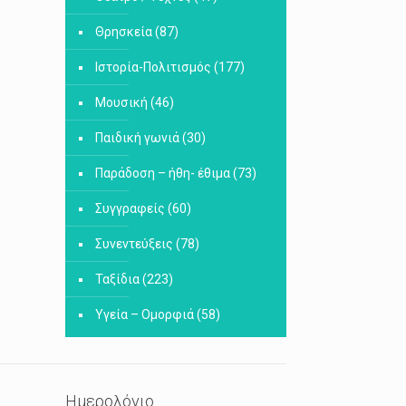
Θρησκεία
(87)
Ιστορία-Πολιτισμός
(177)
Μουσική
(46)
Παιδική γωνιά
(30)
Παράδοση – ήθη- έθιμα
(73)
Συγγραφείς
(60)
Συνεντεύξεις
(78)
Ταξίδια
(223)
Υγεία – Ομορφιά
(58)
Ημερολόγιο