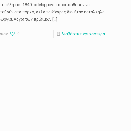
Στα τέλη του 1840, οι Μορμόνοι προσπάθησαν να
ταθούν στο πάρκο, αλλά το έδαφος δεν ήταν κατάλληλο
γεωργία. Λόγω των πρώιμων
[…]
ρεσε;
9
Διαβάστε περισσότερα