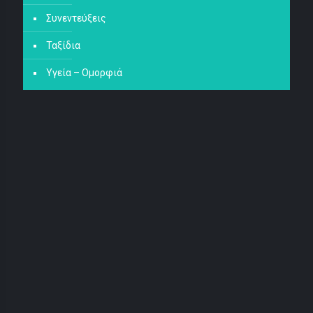
Συνεντεύξεις
Ταξίδια
Υγεία – Ομορφιά