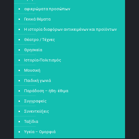
αφιερώματα προσώπων
Γενικά θέματα
Η ιστορία διαφόρων αντικειμένων και προϊόντων
Θέατρο / Τέχνες
Θρησκεία
Ιστορία-Πολιτισμός
Μουσική
Παιδική γωνιά
Παράδοση – ήθη- έθιμα
Συγγραφείς
Συνεντεύξεις
Ταξίδια
Υγεία – Ομορφιά