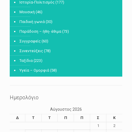
Ιστορία-Πολιτισμός
(177)
Μουσική
(46)
Παιδική γωνιά
(30)
Παράδοση – ήθη- έθιμα
(73)
Συγγραφείς
(60)
Συνεντεύξεις
(78)
Ταξίδια
(223)
Υγεία – Ομορφιά
(58)
Ημερολόγιο
Αύγουστος 2026
Δ
Τ
Τ
Π
Π
Σ
Κ
1
2