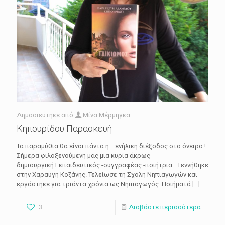
Δημοσιεύτηκε από
Μίνα Μέρμηγκα
Κηπουρίδου Παρασκευή
Τα παραμύθια θα είναι πάντα η….ενήλικη διέξοδος στο όνειρο !
Σήμερα φιλοξενούμενη μας μια κυρία άκρως
δημιουργική.Εκπαιδευτικός -συγγραφέας -ποιήτρια …Γεννήθηκε
στην Χαραυγή Κοζάνης. Τελείωσε τη Σχολή Νηπιαγωγών και
εργάστηκε για τριάντα χρόνια ως Νηπιαγωγός. Ποιήματά
[…]
3
Διαβάστε περισσότερα