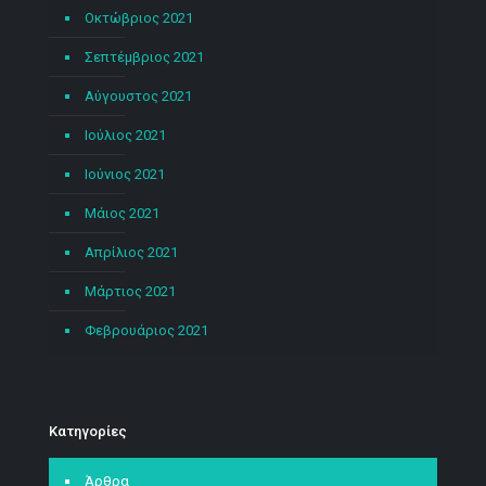
Οκτώβριος 2021
Σεπτέμβριος 2021
Αύγουστος 2021
Ιούλιος 2021
Ιούνιος 2021
Μάιος 2021
Απρίλιος 2021
Μάρτιος 2021
Φεβρουάριος 2021
Kατηγορίες
Άρθρα