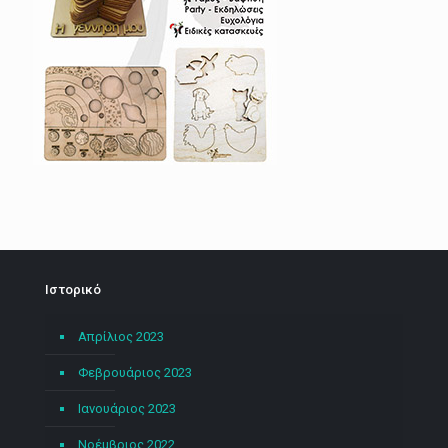
Ιστορικό
Απρίλιος 2023
Φεβρουάριος 2023
Ιανουάριος 2023
Νοέμβριος 2022