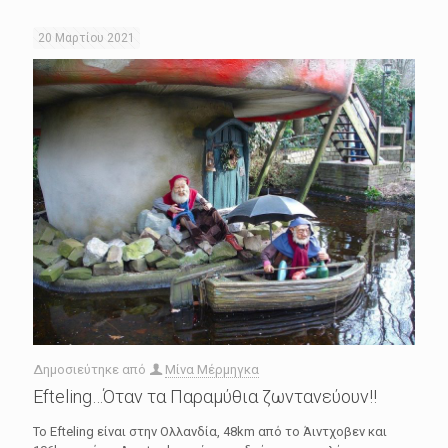
20 Μαρτίου 2021
Δημοσιεύτηκε από
Μίνα Μέρμηγκα
Efteling…Όταν τα Παραμύθια ζωντανεύουν!!
Το Efteling είναι στην Ολλανδία, 48km από το Άιντχοβεν και