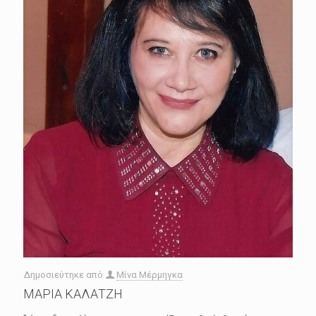
Δημοσιεύτηκε από
Μίνα Μέρμηγκα
ΜΑΡΙΑ ΚΑΛΑΤΖΗ