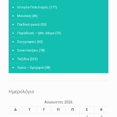
Ιστορία-Πολιτισμός
(177)
Μουσική
(46)
Παιδική γωνιά
(30)
Παράδοση – ήθη- έθιμα
(73)
Συγγραφείς
(60)
Συνεντεύξεις
(78)
Ταξίδια
(223)
Υγεία – Ομορφιά
(58)
Ημερολόγιο
Αύγουστος 2026
Δ
Τ
Τ
Π
Π
Σ
Κ
1
2