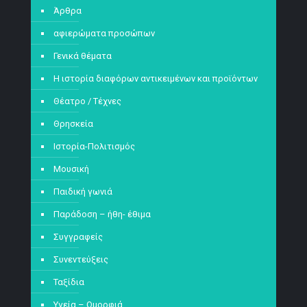
Άρθρα
αφιερώματα προσώπων
Γενικά θέματα
Η ιστορία διαφόρων αντικειμένων και προϊόντων
Θέατρο / Τέχνες
Θρησκεία
Ιστορία-Πολιτισμός
Μουσική
Παιδική γωνιά
Παράδοση – ήθη- έθιμα
Συγγραφείς
Συνεντεύξεις
Ταξίδια
Υγεία – Ομορφιά