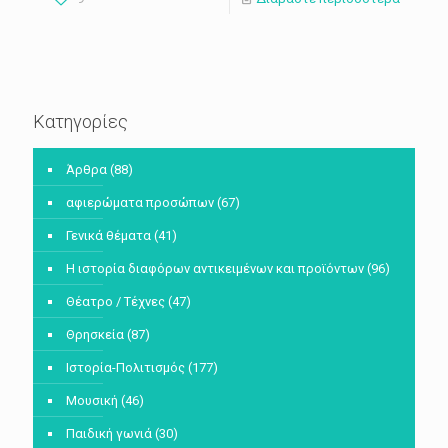
Κατηγορίες
Άρθρα
(88)
αφιερώματα προσώπων
(67)
Γενικά θέματα
(41)
Η ιστορία διαφόρων αντικειμένων και προϊόντων
(96)
Θέατρο / Τέχνες
(47)
Θρησκεία
(87)
Ιστορία-Πολιτισμός
(177)
Μουσική
(46)
Παιδική γωνιά
(30)