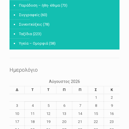
Παράδοση – ήθη- έθιμα
(73)
Συγγραφείς
(60)
Συνεντεύξεις
(78)
Ταξίδια
(223)
Υγεία – Ομορφιά
(58)
Ημερολόγιο
Αύγουστος 2026
Δ
Τ
Τ
Π
Π
Σ
Κ
1
2
3
4
5
6
7
8
9
10
11
12
13
14
15
16
17
18
19
20
21
22
23