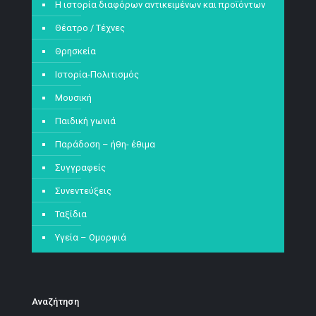
Η ιστορία διαφόρων αντικειμένων και προϊόντων
Θέατρο / Τέχνες
Θρησκεία
Ιστορία-Πολιτισμός
Μουσική
Παιδική γωνιά
Παράδοση – ήθη- έθιμα
Συγγραφείς
Συνεντεύξεις
Ταξίδια
Υγεία – Ομορφιά
Αναζήτηση