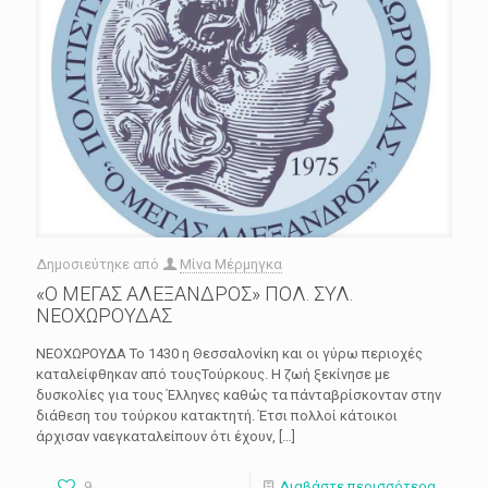
Δημοσιεύτηκε από
Μίνα Μέρμηγκα
«Ο ΜΕΓΑΣ ΑΛΕΞΑΝΔΡΟΣ» ΠΟΛ. ΣΥΛ.
ΝΕΟΧΩΡΟΥΔΑΣ
ΝΕΟΧΩΡΟΥΔΑ Το 1430 η Θεσσαλονίκη και οι γύρω περιοχές
καταλείφθηκαν από τουςΤούρκους. Η ζωή ξεκίνησε µε
δυσκολίες για τους Έλληνες καθώς τα πάνταβρίσκονταν στην
διάθεση του τούρκου κατακτητή. Έτσι πολλοί κάτοικοι
άρχισαν ναεγκαταλείπουν ότι έχουν,
[…]
9
Διαβάστε περισσότερα