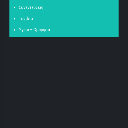
Συνεντεύξεις
Ταξίδια
Υγεία – Ομορφιά