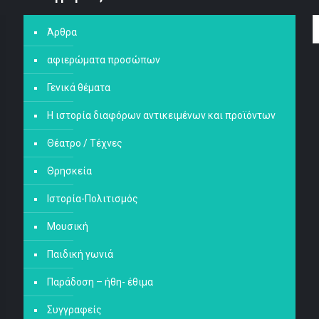
Άρθρα
αφιερώματα προσώπων
Γενικά θέματα
Η ιστορία διαφόρων αντικειμένων και προϊόντων
Θέατρο / Τέχνες
Θρησκεία
Ιστορία-Πολιτισμός
Μουσική
Παιδική γωνιά
Παράδοση – ήθη- έθιμα
Συγγραφείς