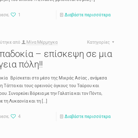
ρεσε;
1
Διαβάστε περισσότερα
ύτηκε από
Μίνα Μέρμηγκα
Κατηγορίες
παδοκία – επίσκεψη σε μια
γεια πόλη!!
κία Βρίσκεται στο μέσο της Μικράς Ασίας , ανάμεσα
νη Τάττα και τους ορεινούς όγκους του Ταύρου και
ου. Συνορεύει Βόρεια με την Γαλατία και τον Πόντο,
ε τη Λυκαονία και τη
[…]
ρεσε;
4
Διαβάστε περισσότερα