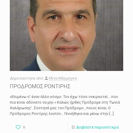
Δημοσιεύτηκε από
Μίνα Μέρμηγκα
ΠΡΟΔΡΟΜΟΣ ΡΟΝΤΙΡΗΣ
«Επιμένω σ’ έναν άλλο κόσμο. Τον έχω τόσο ονειρευτεί….που
πια είναι αδύνατο να μην.» Καλώς ήρθες Πρόδρομε στη ‘Γωνιά
Χαλάρωσης’. Σύστησέ μας τον Πρόδρομο , ποιος είναι; Ο
Πρόδρομος Ροντίρης λοιπόν… Γεννήθηκα και μένω στην
[…]
8
Διαβάστε περισσότερα