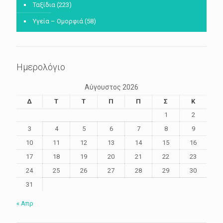
Ταξίδια
(223)
Υγεία – Ομορφιά
(58)
Ημερολόγιο
Αύγουστος 2026
Δ
Τ
Τ
Π
Π
Σ
Κ
1
2
3
4
5
6
7
8
9
10
11
12
13
14
15
16
17
18
19
20
21
22
23
24
25
26
27
28
29
30
31
« Απρ