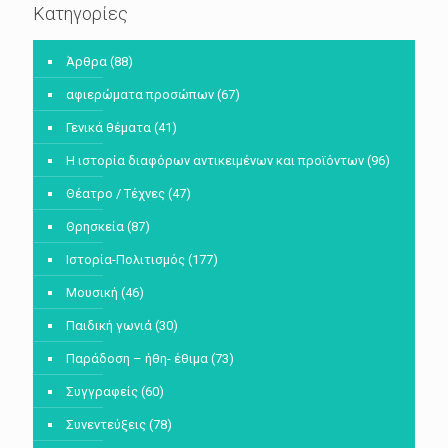
Κατηγορίες
Άρθρα
(88)
αφιερώματα προσώπων
(67)
Γενικά θέματα
(41)
Η ιστορία διαφόρων αντικειμένων και προϊόντων
(96)
Θέατρο / Τέχνες
(47)
Θρησκεία
(87)
Ιστορία-Πολιτισμός
(177)
Μουσική
(46)
Παιδική γωνιά
(30)
Παράδοση – ήθη- έθιμα
(73)
Συγγραφείς
(60)
Συνεντεύξεις
(78)