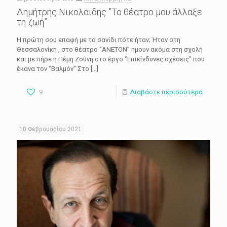
Δημήτρης Νικολαϊδης ”Το θέατρο μου άλλαξε
τη ζωή”
Η πρώτη σου επαφή με το σανίδι πότε ήταν; Ήταν στη
Θεσσαλονίκη , στο θέατρο ‘’ΑΝΕΤΟΝ’’ ήμουν ακόμα στη σχολή
και με πήρε η Πέμη Ζούνη στο έργο ‘’Επικίνδυνες σχέσεις’’ που
έκανα τον ‘’Βαλμόν’’ Στο
[…]
9
Διαβάστε περισσότερα
10 Φεβρουαρίου 2021