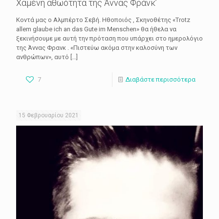
Χαμένη αθωότητα της Άννας Φράνκ’
Κοντά μας ο Αλμπέρτο Σεβή. Ηθοποιός , Σκηνοθέτης «Trotz
allem glaube ich an das Gute im Menschen» θα ήθελα να
ξεκινήσουμε με αυτή την πρόταση που υπάρχει στο ημερολόγιο
της Άννας Φρανκ . «Πιστεύω ακόμα στην καλοσύνη των
ανθρώπων», αυτό
[…]
7
Διαβάστε περισσότερα
15 Φεβρουαρίου 2021