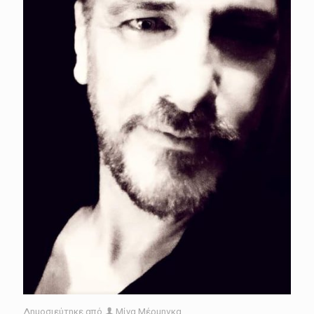
Δημοσιεύτηκε από
Μίνα Μέρμηγκα