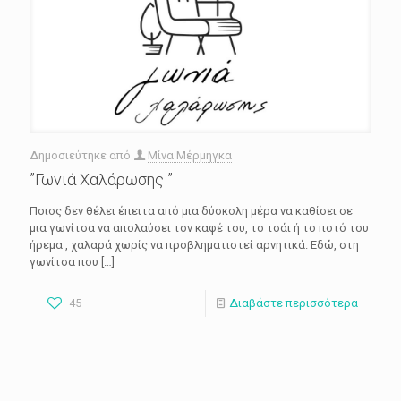
Δημοσιεύτηκε από
Μίνα Μέρμηγκα
”Γωνιά Χαλάρωσης ”
Ποιος δεν θέλει έπειτα από μια δύσκολη μέρα να καθίσει σε
μια γωνίτσα να απολαύσει τον καφέ του, το τσάι ή το ποτό του
ήρεμα , χαλαρά χωρίς να προβληματιστεί αρνητικά. Εδώ, στη
γωνίτσα που
[…]
45
Διαβάστε περισσότερα