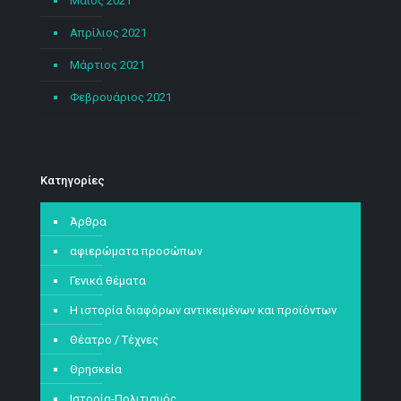
Μάιος 2021
Απρίλιος 2021
Μάρτιος 2021
Φεβρουάριος 2021
Kατηγορίες
Άρθρα
αφιερώματα προσώπων
Γενικά θέματα
Η ιστορία διαφόρων αντικειμένων και προϊόντων
Θέατρο / Τέχνες
Θρησκεία
Ιστορία-Πολιτισμός