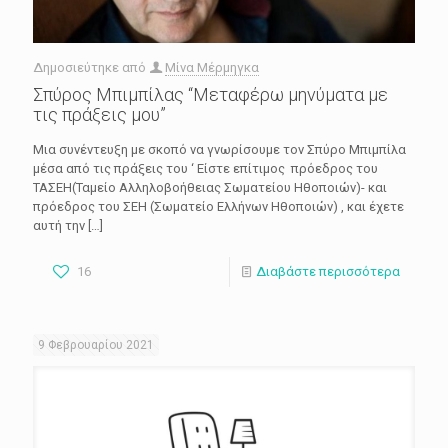
Δημοσιεύτηκε από
Μίνα Μέρμηγκα
Σπύρος Μπιμπίλας “Μεταφέρω μηνύματα με
τις πράξεις μου”
Μια συνέντευξη με σκοπό να γνωρίσουμε τον Σπύρο Μπιμπίλα
μέσα από τις πράξεις του ‘ Είστε επίτιμος πρόεδρος του
ΤΑΣΕΗ(Ταμείο Αλληλοβοήθειας Σωματείου Ηθοποιών)- και
πρόεδρος του ΣΕΗ (Σωματείο Ελλήνων Ηθοποιών) , και έχετε
αυτή την
[…]
16
Διαβάστε περισσότερα
9 Φεβρουαρίου 2021