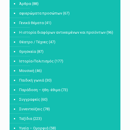
Άρθρα
(88)
αφιερώματα προσώπων
(67)
Γενικά θέματα
(41)
Η ιστορία διαφόρων αντικειμένων και προϊόντων
(96)
Θέατρο / Τέχνες
(47)
Θρησκεία
(87)
Ιστορία-Πολιτισμός
(177)
Μουσική
(46)
Παιδική γωνιά
(30)
Παράδοση – ήθη- έθιμα
(73)
Συγγραφείς
(60)
Συνεντεύξεις
(78)
Ταξίδια
(223)
Υγεία – Ομορφιά
(58)