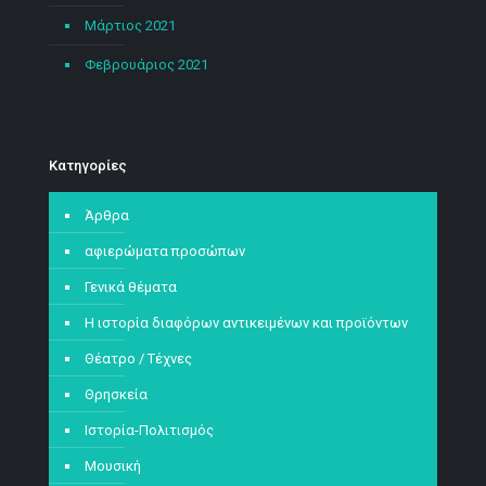
Μάρτιος 2021
Φεβρουάριος 2021
Kατηγορίες
Άρθρα
αφιερώματα προσώπων
Γενικά θέματα
Η ιστορία διαφόρων αντικειμένων και προϊόντων
Θέατρο / Τέχνες
Θρησκεία
Ιστορία-Πολιτισμός
Μουσική