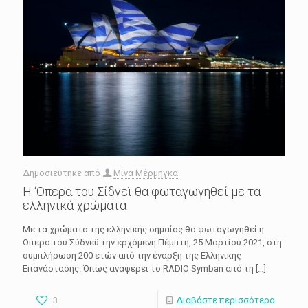
Δημοσιεύτηκε από
Μίνα Μέρμηγκα
Η ‘Οπερα του Σίδνεϊ θα φωταγωγηθεί με τα
ελληνικά χρώματα
Με τα χρώματα της ελληνικής σημαίας θα φωταγωγηθεί η
Όπερα του Σύδνεϋ την ερχόμενη Πέμπτη, 25 Μαρτίου 2021, στη
συμπλήρωση 200 ετών από την έναρξη της Ελληνικής
Επανάστασης. Όπως αναφέρει το RADIO Symban από τη
[…]
3
Διαβάστε περισσότερα