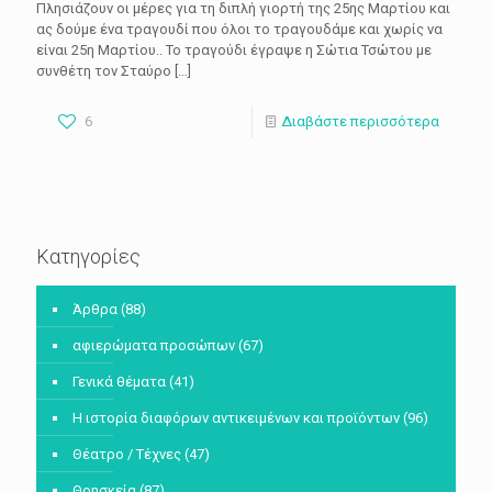
Πλησιάζουν οι μέρες για τη διπλή γιορτή της 25ης Μαρτίου και
ας δούμε ένα τραγουδί που όλοι το τραγουδάμε και χωρίς να
είναι 25η Μαρτίου.. Το τραγούδι έγραψε η Σώτια Τσώτου με
συνθέτη τον Σταύρο
[…]
6
Διαβάστε περισσότερα
Κατηγορίες
Άρθρα
(88)
αφιερώματα προσώπων
(67)
Γενικά θέματα
(41)
Η ιστορία διαφόρων αντικειμένων και προϊόντων
(96)
Θέατρο / Τέχνες
(47)
Θρησκεία
(87)