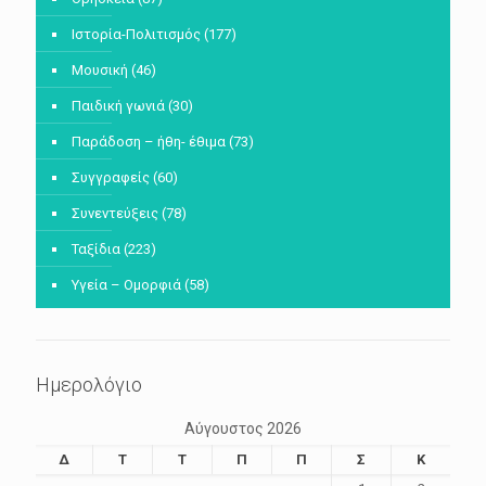
Ιστορία-Πολιτισμός
(177)
Μουσική
(46)
Παιδική γωνιά
(30)
Παράδοση – ήθη- έθιμα
(73)
Συγγραφείς
(60)
Συνεντεύξεις
(78)
Ταξίδια
(223)
Υγεία – Ομορφιά
(58)
Ημερολόγιο
Αύγουστος 2026
Δ
Τ
Τ
Π
Π
Σ
Κ