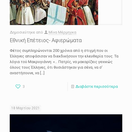
Δημοσιεύτηκε από
Μίνα Μέρμηγκα
Εθνική Επέτειος- Αφιερώματα
Φέτος συμπληρώνονται 200 χρόνια από η στιγμή που οι
Έλληνες αποφάσισαν να διεκδικήσουν την ελευθερία τους. Τα
λόγια τού Μακρυγιάννη: «… Πατρίς, να μακαρίζεις γενικώς
όλους τους Έλληνες, ότι θυσιάστηκαν για σένα, να σ’
αναστήσουνε, να
[…]
3
Διαβάστε περισσότερα
18 Μαρτίου 2021