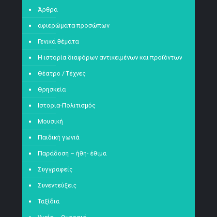
Άρθρα
αφιερώματα προσώπων
Γενικά θέματα
Η ιστορία διαφόρων αντικειμένων και προϊόντων
Θέατρο / Τέχνες
Θρησκεία
Ιστορία-Πολιτισμός
Μουσική
Παιδική γωνιά
Παράδοση – ήθη- έθιμα
Συγγραφείς
Συνεντεύξεις
Ταξίδια