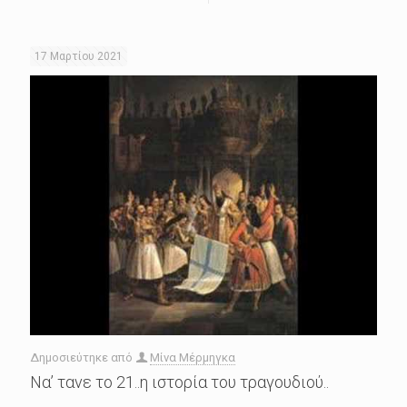
17 Μαρτίου 2021
Δημοσιεύτηκε από
Μίνα Μέρμηγκα
Να’ τανε το 21..η ιστορία του τραγουδιού..