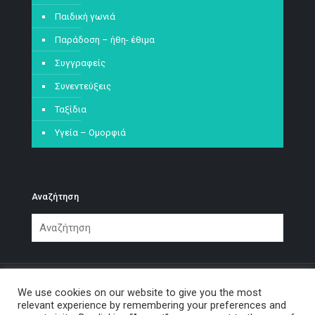
Παιδική γωνιά
Παράδοση – ήθη- έθιμα
Συγγραφείς
Συνεντεύξεις
Ταξίδια
Υγεία – Ομορφιά
Αναζήτηση
We use cookies on our website to give you the most
relevant experience by remembering your preferences and