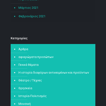
Μάρτιος 2021
Φεβρουάριος 2021
Kατηγορίες
Άρθρα
αφιερώματα προσώπων
Γενικά θέματα
Η ιστορία διαφόρων αντικειμένων και προϊόντων
Θέατρο / Τέχνες
Θρησκεία
Ιστορία-Πολιτισμός
Μουσική