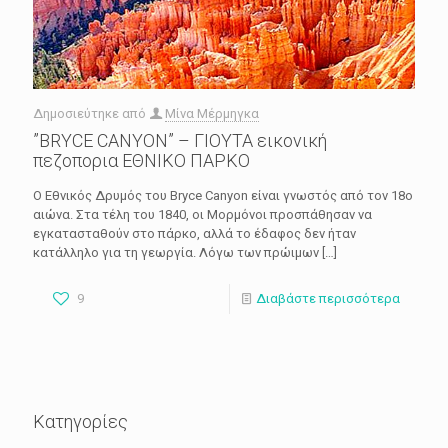
Δημοσιεύτηκε από
Μίνα Μέρμηγκα
”BRYCE CANYON” – ΓΙΟΥΤΑ εικονική
πεζοπορια ΕΘΝΙΚΟ ΠΑΡΚΟ
Ο Εθνικός Δρυμός του Bryce Canyon είναι γνωστός από τον 18ο
αιώνα. Στα τέλη του 1840, οι Μορμόνοι προσπάθησαν να
εγκατασταθούν στο πάρκο, αλλά το έδαφος δεν ήταν
κατάλληλο για τη γεωργία. Λόγω των πρώιμων
[…]
9
Διαβάστε περισσότερα
Κατηγορίες