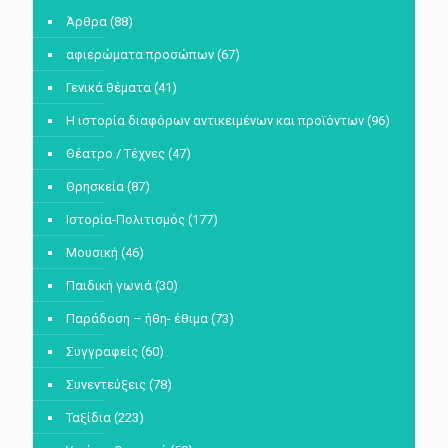
Άρθρα
(88)
αφιερώματα προσώπων
(67)
Γενικά θέματα
(41)
Η ιστορία διαφόρων αντικειμένων και προϊόντων
(96)
Θέατρο / Τέχνες
(47)
Θρησκεία
(87)
Ιστορία-Πολιτισμός
(177)
Μουσική
(46)
Παιδική γωνιά
(30)
Παράδοση – ήθη- έθιμα
(73)
Συγγραφείς
(60)
Συνεντεύξεις
(78)
Ταξίδια
(223)