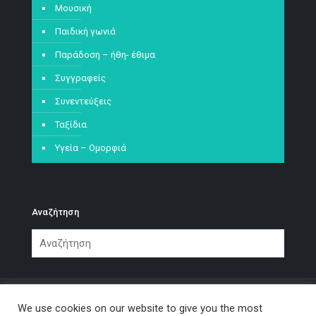
Μουσική
Παιδική γωνιά
Παράδοση – ήθη- έθιμα
Συγγραφείς
Συνεντεύξεις
Ταξίδια
Υγεία – Ομορφιά
Αναζήτηση
We use cookies on our website to give you the most