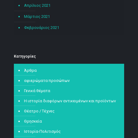
Απρίλιος 2021
Μάρτιος 2021
Φεβρουάριος 2021
Kατηγορίες
Άρθρα
αφιερώματα προσώπων
Γενικά θέματα
Η ιστορία διαφόρων αντικειμένων και προϊόντων
Θέατρο / Τέχνες
Θρησκεία
Ιστορία-Πολιτισμός