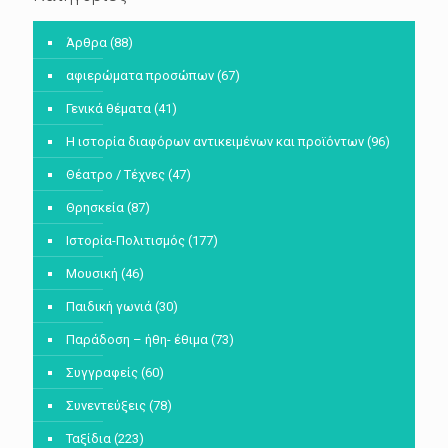
Άρθρα
(88)
αφιερώματα προσώπων
(67)
Γενικά θέματα
(41)
Η ιστορία διαφόρων αντικειμένων και προϊόντων
(96)
Θέατρο / Τέχνες
(47)
Θρησκεία
(87)
Ιστορία-Πολιτισμός
(177)
Μουσική
(46)
Παιδική γωνιά
(30)
Παράδοση – ήθη- έθιμα
(73)
Συγγραφείς
(60)
Συνεντεύξεις
(78)
Ταξίδια
(223)