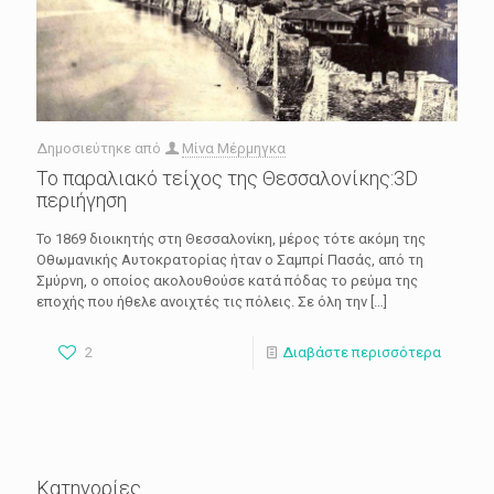
Δημοσιεύτηκε από
Μίνα Μέρμηγκα
Το παραλιακό τείχος της Θεσσαλονίκης:3D
περιήγηση
Το 1869 διοικητής στη Θεσσαλονίκη, μέρος τότε ακόμη της
Οθωμανικής Αυτοκρατορίας ήταν ο Σαμπρί Πασάς, από τη
Σμύρνη, ο οποίος ακολουθούσε κατά πόδας το ρεύμα της
εποχής που ήθελε ανοιχτές τις πόλεις. Σε όλη την
[…]
2
Διαβάστε περισσότερα
Κατηγορίες