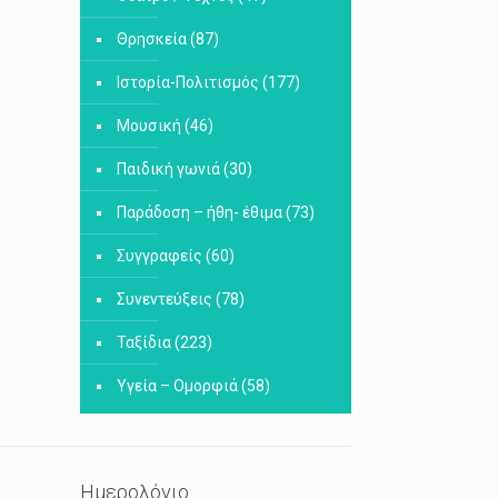
Θρησκεία
(87)
Ιστορία-Πολιτισμός
(177)
Μουσική
(46)
Παιδική γωνιά
(30)
Παράδοση – ήθη- έθιμα
(73)
Συγγραφείς
(60)
Συνεντεύξεις
(78)
Ταξίδια
(223)
Υγεία – Ομορφιά
(58)
Ημερολόγιο