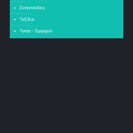
Συνεντεύξεις
Ταξίδια
Υγεία – Ομορφιά