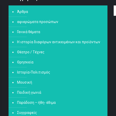
Άρθρα
αφιερώματα προσώπων
Γενικά θέματα
Η ιστορία διαφόρων αντικειμένων και προϊόντων
Θέατρο / Τέχνες
Θρησκεία
Ιστορία-Πολιτισμός
Μουσική
Παιδική γωνιά
Παράδοση – ήθη- έθιμα
Συγγραφείς