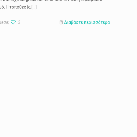
μό. Η τοποθεσία
[…]
ρεσε;
3
Διαβάστε περισσότερα