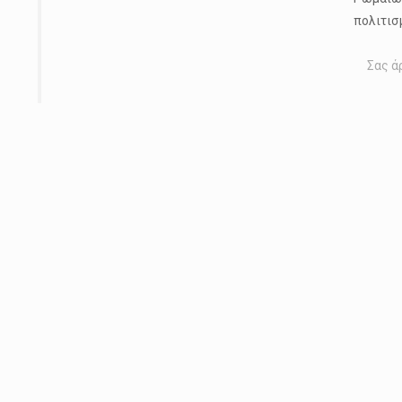
πολιτισ
Σας ά