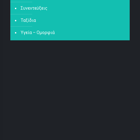
Συνεντεύξεις
Ταξίδια
Υγεία – Ομορφιά