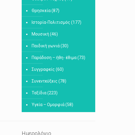
Θρησκεία
(87)
Ιστορία-Πολιτισμός
(177)
Μουσική
(46)
Παιδική γωνιά
(30)
Παράδοση – ήθη- έθιμα
(73)
Συγγραφείς
(60)
Συνεντεύξεις
(78)
Ταξίδια
(223)
Υγεία – Ομορφιά
(58)
Ημερολόγιο