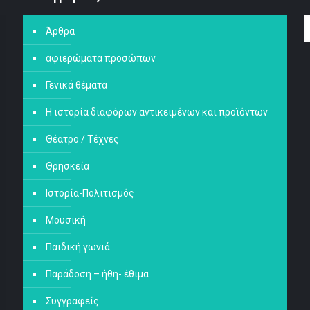
Άρθρα
αφιερώματα προσώπων
Γενικά θέματα
Η ιστορία διαφόρων αντικειμένων και προϊόντων
Θέατρο / Τέχνες
Θρησκεία
Ιστορία-Πολιτισμός
Μουσική
Παιδική γωνιά
Παράδοση – ήθη- έθιμα
Συγγραφείς