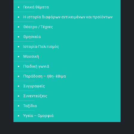
Γενικά θέματα
Η ιστορία διαφόρων αντικειμένων και προϊόντων
Θέατρο / Τέχνες
Θρησκεία
Ιστορία-Πολιτισμός
Μουσική
Παιδική γωνιά
Παράδοση – ήθη- έθιμα
Συγγραφείς
Συνεντεύξεις
Ταξίδια
Υγεία – Ομορφιά