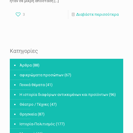
ήταν σε μικρή απόσταση
[…]
3
Διαβάστε περισσότερα
Κατηγορίες
Άρθρα
(88)
αφιερώματα προσώπων
(67)
Γενικά θέματα
(41)
Η ιστορία διαφόρων αντικειμένων και προϊόντων
(96)
Θέατρο / Τέχνες
(47)
Θρησκεία
(87)
Ιστορία-Πολιτισμός
(177)