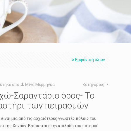
Εμφάνιση όλων
ύτηκε από
Μίνα Μέρμηγκα
Κατηγορίες
ιχώ-Σαραντάριο όρος- Το
αστήρι των πειρασμών
ώ είναι μια από τις αρχαιότερες γνωστές πόλεις του
και της Χαναάν. Βρίσκεται στην κοιλάδα του ποταμού