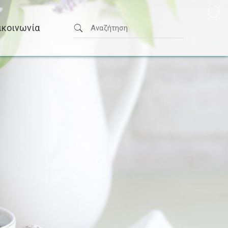
ικοινωνία