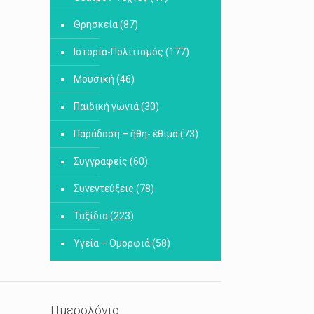
Θρησκεία
(87)
Ιστορία-Πολιτισμός
(177)
Μουσική
(46)
Παιδική γωνιά
(30)
Παράδοση – ήθη- έθιμα
(73)
Συγγραφείς
(60)
Συνεντεύξεις
(78)
Ταξίδια
(223)
Υγεία – Ομορφιά
(58)
Ημερολόγιο