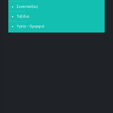
Συνεντεύξεις
Ταξίδια
Υγεία – Ομορφιά