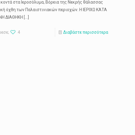
, κοντά στα Ιεροσόλυμα, Βόρεια της Νεκρής θάλασσας
ική όχθη των Παλαιστινιακών περιοχών. Η ΙΕΡΙΧΩ ΚΑΤΑ
ΝΗ ΔΙΑΘΗΚΗ
[…]
ρεσε;
4
Διαβάστε περισσότερα