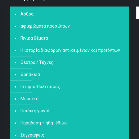
Άρθρα
αφιερώματα προσώπων
Γενικά θέματα
Η ιστορία διαφόρων αντικειμένων και προϊόντων
Θέατρο / Τέχνες
Θρησκεία
Ιστορία-Πολιτισμός
Μουσική
Παιδική γωνιά
Παράδοση – ήθη- έθιμα
Συγγραφείς