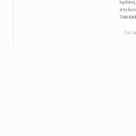
Ιορδάνη
στη δυτ
ΤΗΝ ΚΑΙ
Σας ά