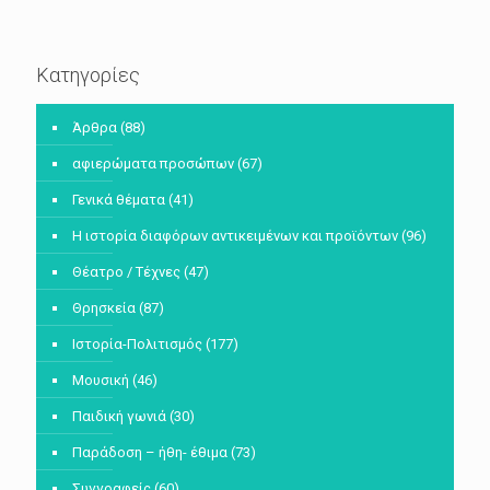
Κατηγορίες
Άρθρα
(88)
αφιερώματα προσώπων
(67)
Γενικά θέματα
(41)
Η ιστορία διαφόρων αντικειμένων και προϊόντων
(96)
Θέατρο / Τέχνες
(47)
Θρησκεία
(87)
Ιστορία-Πολιτισμός
(177)
Μουσική
(46)
Παιδική γωνιά
(30)
Παράδοση – ήθη- έθιμα
(73)
Συγγραφείς
(60)