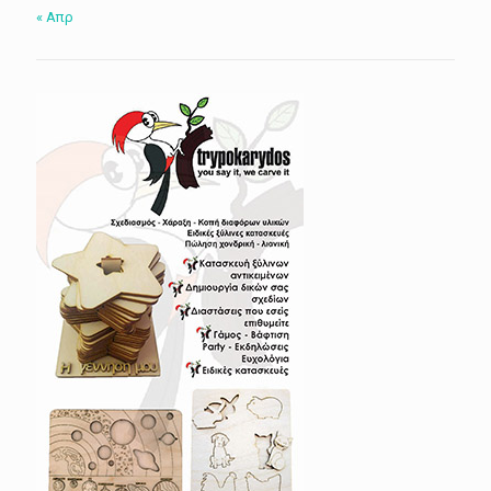
« Απρ