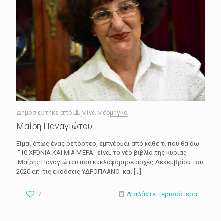
Δημοσιεύτηκε από
Μίνα Μέρμηγκα
Μαίρη Παναγιώτου
Είμαι όπως ένας ρεπόρτερ, εμπνέομαι από κάθε τι που θα δω
‘’10 ΧΡΌΝΙΑ ΚΑΙ ΜΙΑ ΜΈΡΑ’’ είναι το νέο βιβλίο της κυρίας
Μαίρης Παναγιώτου που κυκλοφόρησε αρχές Δεκεμβρίου του
2020 απ’ τις εκδόσεις ΥΔΡΟΠΛΑΝΟ και
[…]
7
Διαβάστε περισσότερα