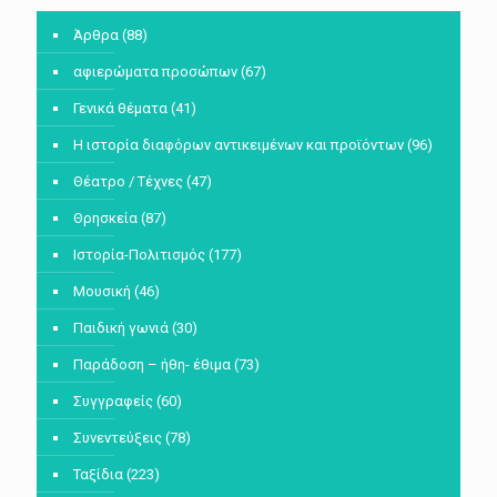
Άρθρα
(88)
αφιερώματα προσώπων
(67)
Γενικά θέματα
(41)
Η ιστορία διαφόρων αντικειμένων και προϊόντων
(96)
Θέατρο / Τέχνες
(47)
Θρησκεία
(87)
Ιστορία-Πολιτισμός
(177)
Μουσική
(46)
Παιδική γωνιά
(30)
Παράδοση – ήθη- έθιμα
(73)
Συγγραφείς
(60)
Συνεντεύξεις
(78)
Ταξίδια
(223)