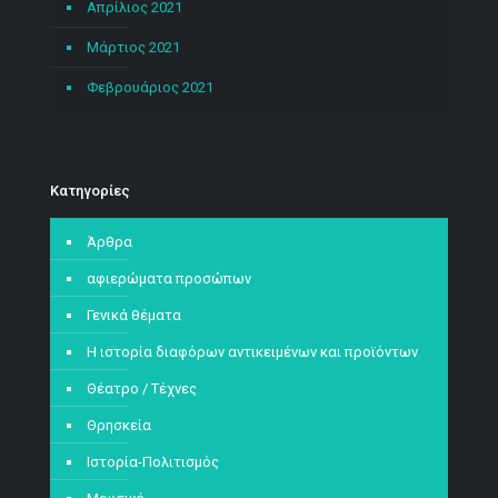
Απρίλιος 2021
Μάρτιος 2021
Φεβρουάριος 2021
Kατηγορίες
Άρθρα
αφιερώματα προσώπων
Γενικά θέματα
Η ιστορία διαφόρων αντικειμένων και προϊόντων
Θέατρο / Τέχνες
Θρησκεία
Ιστορία-Πολιτισμός