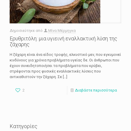
Δημοσιεύτηκε από
Μίνα Μέρμηγκα
Ερυθριτόλη: μια υγιεινή εναλλακτική λύση της
ζάχαρης
Η ζάχαρη είναι ένα είδος τροφής, ελκυστικό μεν, που εγκυμονεί
κινδύνους για χρόνια προβλήματα υγείας δε. Οι άνθρωποι που
έχουν συνειδητοποιήσει τα προβλήματα που κρύβει,
στρέφονται προς φυσικές εναλλακτικές λύσεις που
αντικαθιστούν την ζάχαρη. Σε
[…]
2
Διαβάστε περισσότερα
Κατηγορίες