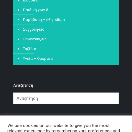
Μουσική
Παιδική γωνιά
Παράδοση – ήθη- έθιμα
Συγγραφείς
Συνεντεύξεις
Ταξίδια
Υγεία – Ομορφιά
Αναζήτηση
We use cookies on our website to give you the most
relevant experience by remembering your preferences and