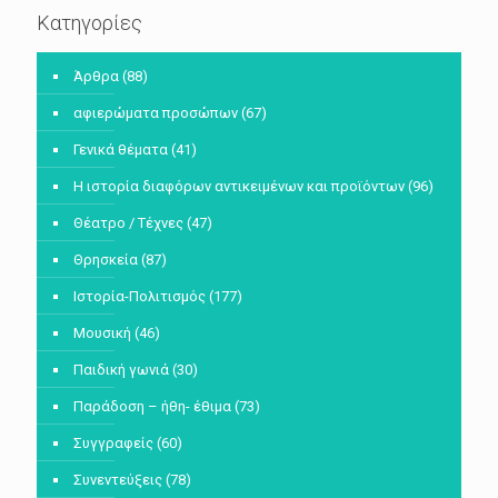
Κατηγορίες
Άρθρα
(88)
αφιερώματα προσώπων
(67)
Γενικά θέματα
(41)
Η ιστορία διαφόρων αντικειμένων και προϊόντων
(96)
Θέατρο / Τέχνες
(47)
Θρησκεία
(87)
Ιστορία-Πολιτισμός
(177)
Μουσική
(46)
Παιδική γωνιά
(30)
Παράδοση – ήθη- έθιμα
(73)
Συγγραφείς
(60)
Συνεντεύξεις
(78)