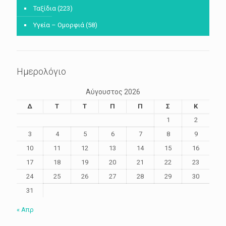
Ταξίδια
(223)
Υγεία – Ομορφιά
(58)
Ημερολόγιο
Αύγουστος 2026
Δ
Τ
Τ
Π
Π
Σ
Κ
1
2
3
4
5
6
7
8
9
10
11
12
13
14
15
16
17
18
19
20
21
22
23
24
25
26
27
28
29
30
31
« Απρ