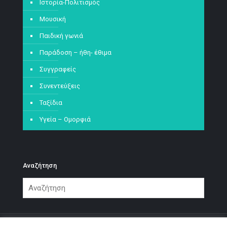
Ιστορία-Πολιτισμός
Μουσική
Παιδική γωνιά
Παράδοση – ήθη- έθιμα
Συγγραφείς
Συνεντεύξεις
Ταξίδια
Υγεία – Ομορφιά
Αναζήτηση