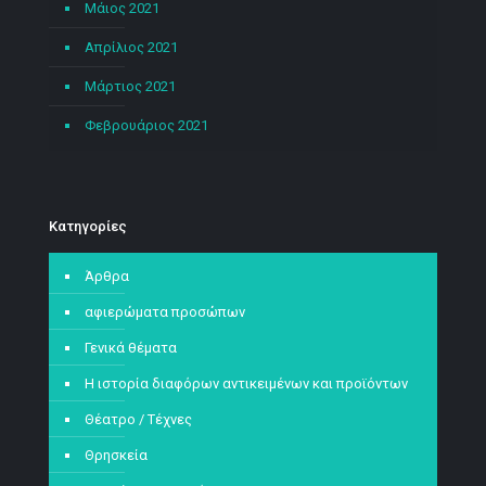
Μάιος 2021
Απρίλιος 2021
Μάρτιος 2021
Φεβρουάριος 2021
Kατηγορίες
Άρθρα
αφιερώματα προσώπων
Γενικά θέματα
Η ιστορία διαφόρων αντικειμένων και προϊόντων
Θέατρο / Τέχνες
Θρησκεία