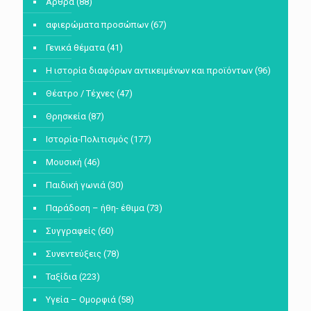
Άρθρα
(88)
αφιερώματα προσώπων
(67)
Γενικά θέματα
(41)
Η ιστορία διαφόρων αντικειμένων και προϊόντων
(96)
Θέατρο / Τέχνες
(47)
Θρησκεία
(87)
Ιστορία-Πολιτισμός
(177)
Μουσική
(46)
Παιδική γωνιά
(30)
Παράδοση – ήθη- έθιμα
(73)
Συγγραφείς
(60)
Συνεντεύξεις
(78)
Ταξίδια
(223)
Υγεία – Ομορφιά
(58)