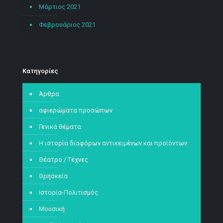
Μάρτιος 2021
Φεβρουάριος 2021
Kατηγορίες
Άρθρα
αφιερώματα προσώπων
Γενικά θέματα
Η ιστορία διαφόρων αντικειμένων και προϊόντων
Θέατρο / Τέχνες
Θρησκεία
Ιστορία-Πολιτισμός
Μουσική