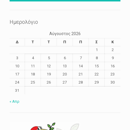
Ημερολόγιο
Αύγουστος 2026
Δ
Τ
Τ
Π
Π
Σ
Κ
1
2
3
4
5
6
7
8
9
10
11
12
13
14
15
16
17
18
19
20
21
22
23
24
25
26
27
28
29
30
31
« Απρ