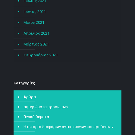
Ιούλιος 2021
Ιούνιος 2021
Μάιος 2021
Απρίλιος 2021
Μάρτιος 2021
Φεβρουάριος 2021
Kατηγορίες
Άρθρα
αφιερώματα προσώπων
Γενικά θέματα
Η ιστορία διαφόρων αντικειμένων και προϊόντων