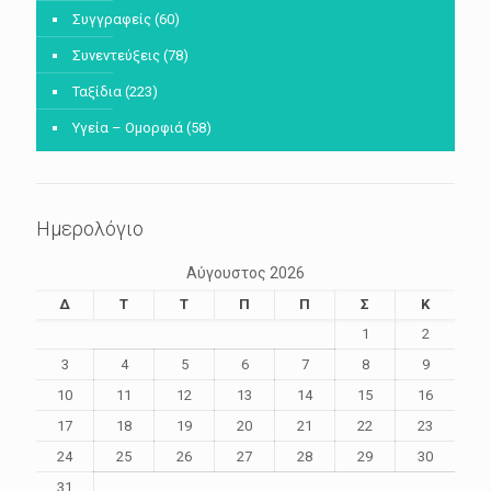
Συγγραφείς
(60)
Συνεντεύξεις
(78)
Ταξίδια
(223)
Υγεία – Ομορφιά
(58)
Ημερολόγιο
Αύγουστος 2026
Δ
Τ
Τ
Π
Π
Σ
Κ
1
2
3
4
5
6
7
8
9
10
11
12
13
14
15
16
17
18
19
20
21
22
23
24
25
26
27
28
29
30
31