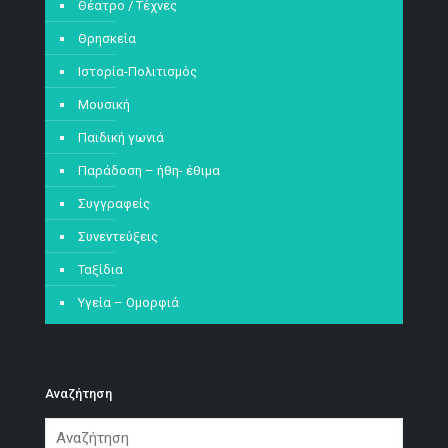
Θέατρο / Τέχνες
Θρησκεία
Ιστορία-Πολιτισμός
Μουσική
Παιδική γωνιά
Παράδοση – ήθη- έθιμα
Συγγραφείς
Συνεντεύξεις
Ταξίδια
Υγεία – Ομορφιά
Αναζήτηση