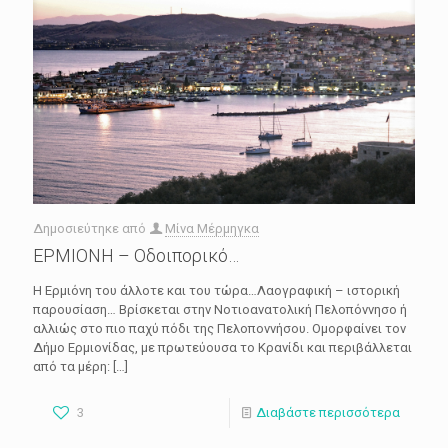
Δημοσιεύτηκε από
Μίνα Μέρμηγκα
ΕΡΜΙΟΝΗ – Οδοιπορικό…
Η Ερμιόνη του άλλοτε και του τώρα…Λαογραφική – ιστορική
παρουσίαση… Βρίσκεται στην Νοτιοανατολική Πελοπόννησο ή
αλλιώς στο πιο παχύ πόδι της Πελοποννήσου. Ομορφαίνει τον
Δήμο Ερμιονίδας, με πρωτεύουσα το Κρανίδι και περιβάλλεται
από τα μέρη:
[…]
3
Διαβάστε περισσότερα