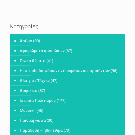
Κατηγορίες
Άρθρα
(88)
αφιερώματα προσώπων
(67)
Γενικά θέματα
(41)
Η ιστορία διαφόρων αντικειμένων και προϊόντων
(96)
Θέατρο / Τέχνες
(47)
Θρησκεία
(87)
Ιστορία-Πολιτισμός
(177)
Μουσική
(46)
Παιδική γωνιά
(30)
Παράδοση – ήθη- έθιμα
(73)