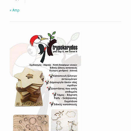
« Απρ