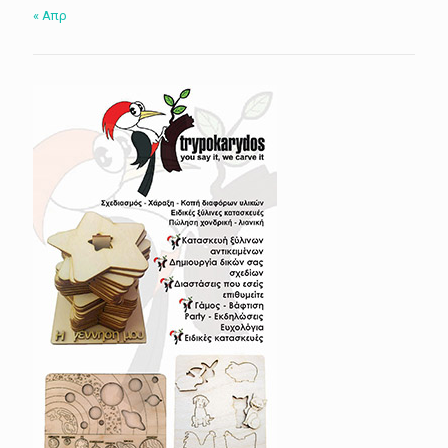
« Απρ