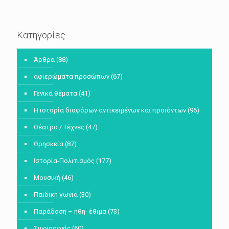
Κατηγορίες
Άρθρα
(88)
αφιερώματα προσώπων
(67)
Γενικά θέματα
(41)
Η ιστορία διαφόρων αντικειμένων και προϊόντων
(96)
Θέατρο / Τέχνες
(47)
Θρησκεία
(87)
Ιστορία-Πολιτισμός
(177)
Μουσική
(46)
Παιδική γωνιά
(30)
Παράδοση – ήθη- έθιμα
(73)
Συγγραφείς
(60)