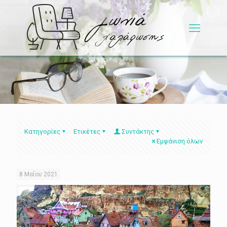
Κατηγορίες
Ετικέτες
Συντάκτης
Εμφάνιση όλων
8 Μαΐου 2021