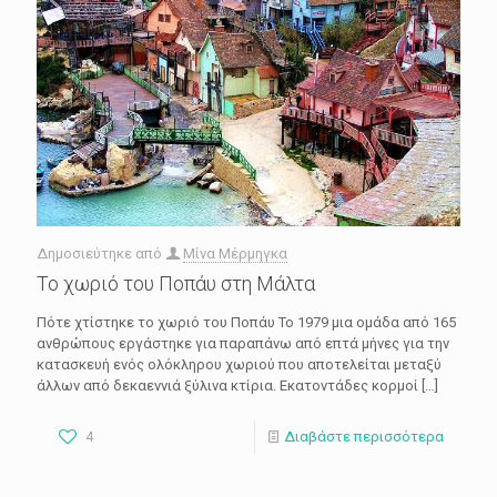
Δημοσιεύτηκε από
Μίνα Μέρμηγκα
Το χωριό του Ποπάυ στη Μάλτα
Πότε χτίστηκε το χωριό του Ποπάυ Το 1979 μια ομάδα από 165
ανθρώπους εργάστηκε για παραπάνω από επτά μήνες για την
κατασκευή ενός ολόκληρου χωριού που αποτελείται μεταξύ
άλλων από δεκαεννιά ξύλινα κτίρια. Εκατοντάδες κορμοί
[…]
4
Διαβάστε περισσότερα