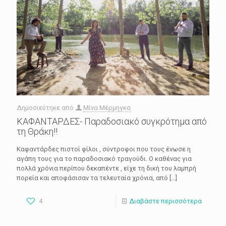
Δημοσιεύτηκε από
Μίνα Μέρμηγκα
ΚΑΦΑΝΤΑΡΔΕΣ- Παραδοσιακό συγκρότημα από
τη Θράκη!!
Καφαντάρδες πιστοί φίλοι , σύντροφοι που τους ένωσε η
αγάπη τους για το παραδοσιακό τραγούδι. Ο καθένας για
πολλά χρόνια περίπου δεκαπέντε , είχε τη δική του λαμπρή
πορεία και αποφάσισαν τα τελευταία χρόνια, από
[…]
4
Διαβάστε περισσότερα