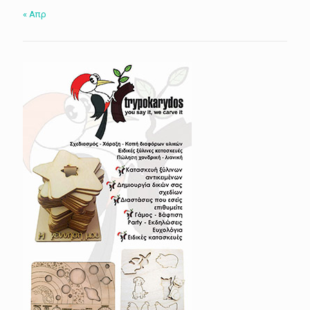
« Απρ