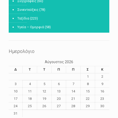
Συγγραφείς
(60)
Συνεντεύξεις
(78)
Ταξίδια
(223)
Υγεία – Ομορφιά
(58)
Ημερολόγιο
Αύγουστος 2026
Δ
Τ
Τ
Π
Π
Σ
Κ
1
2
3
4
5
6
7
8
9
10
11
12
13
14
15
16
17
18
19
20
21
22
23
24
25
26
27
28
29
30
31