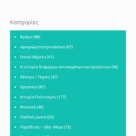
Κατηγορίες
Άρθρα
(88)
αφιερώματα προσώπων
(67)
Γενικά θέματα
(41)
Η ιστορία διαφόρων αντικειμένων και προϊόντων
(96)
Θέατρο / Τέχνες
(47)
Θρησκεία
(87)
Ιστορία-Πολιτισμός
(177)
Μουσική
(46)
Παιδική γωνιά
(30)
Παράδοση – ήθη- έθιμα
(73)