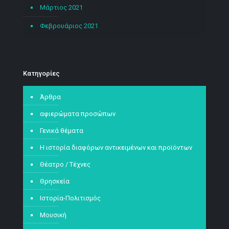
Μάρτιος 2021
Φεβρουάριος 2021
Kατηγορίες
Άρθρα
αφιερώματα προσώπων
Γενικά θέματα
Η ιστορία διαφόρων αντικειμένων και προϊόντων
Θέατρο / Τέχνες
Θρησκεία
Ιστορία-Πολιτισμός
Μουσική