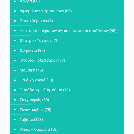
Άρθρα
(88)
αφιερώματα προσώπων
(67)
Γενικά θέματα
(41)
Η ιστορία διαφόρων αντικειμένων και προϊόντων
(96)
Θέατρο / Τέχνες
(47)
Θρησκεία
(87)
Ιστορία-Πολιτισμός
(177)
Μουσική
(46)
Παιδική γωνιά
(30)
Παράδοση – ήθη- έθιμα
(73)
Συγγραφείς
(60)
Συνεντεύξεις
(78)
Ταξίδια
(223)
Υγεία – Ομορφιά
(58)