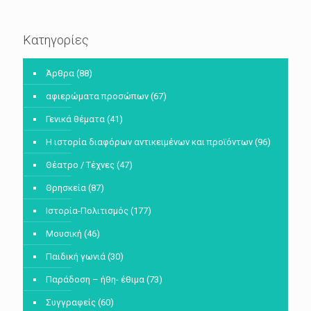
Κατηγορίες
Άρθρα
(88)
αφιερώματα προσώπων
(67)
Γενικά θέματα
(41)
Η ιστορία διαφόρων αντικειμένων και προϊόντων
(96)
Θέατρο / Τέχνες
(47)
Θρησκεία
(87)
Ιστορία-Πολιτισμός
(177)
Μουσική
(46)
Παιδική γωνιά
(30)
Παράδοση – ήθη- έθιμα
(73)
Συγγραφείς
(60)