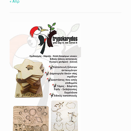
« Απρ