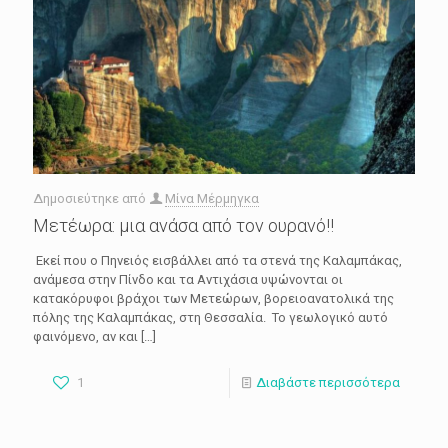
Δημοσιεύτηκε από
Μίνα Μέρμηγκα
Μετέωρα: μια ανάσα από τον ουρανό!!
Εκεί που ο Πηνειός εισβάλλει από τα στενά της Καλαμπάκας,
ανάμεσα στην Πίνδο και τα Αντιχάσια υψώνονται οι
κατακόρυφοι βράχοι των Μετεώρων, βορειοανατολικά της
πόλης της Καλαμπάκας, στη Θεσσαλία. Το γεωλογικό αυτό
φαινόμενο, αν και
[…]
1
Διαβάστε περισσότερα