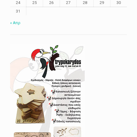
24
25
26
27
28
29
30
31
« Απρ