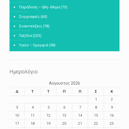
Παράδοση – ήθη- έθιμα
(73)
Συγγραφείς
(60)
Συνεντεύξεις
(78)
Ταξίδια
(223)
Υγεία – Ομορφιά
(58)
Ημερολόγιο
Αύγουστος 2026
Δ
Τ
Τ
Π
Π
Σ
Κ
1
2
3
4
5
6
7
8
9
10
11
12
13
14
15
16
17
18
19
20
21
22
23