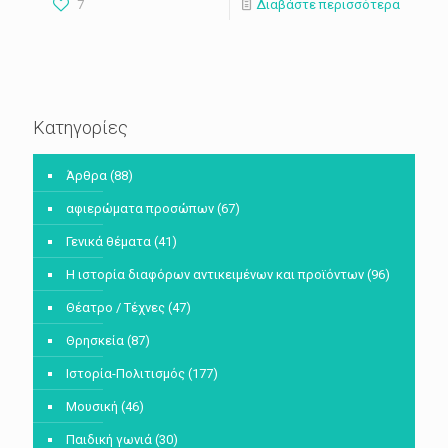
7
Διαβάστε περισσότερα
Κατηγορίες
Άρθρα
(88)
αφιερώματα προσώπων
(67)
Γενικά θέματα
(41)
Η ιστορία διαφόρων αντικειμένων και προϊόντων
(96)
Θέατρο / Τέχνες
(47)
Θρησκεία
(87)
Ιστορία-Πολιτισμός
(177)
Μουσική
(46)
Παιδική γωνιά
(30)