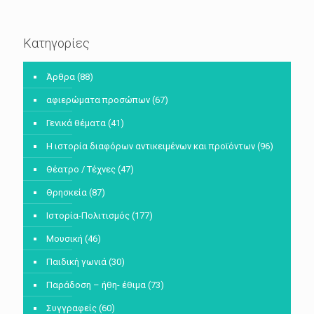
Κατηγορίες
Άρθρα
(88)
αφιερώματα προσώπων
(67)
Γενικά θέματα
(41)
Η ιστορία διαφόρων αντικειμένων και προϊόντων
(96)
Θέατρο / Τέχνες
(47)
Θρησκεία
(87)
Ιστορία-Πολιτισμός
(177)
Μουσική
(46)
Παιδική γωνιά
(30)
Παράδοση – ήθη- έθιμα
(73)
Συγγραφείς
(60)