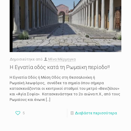
Δημοσιεύτηκε από
Μίνα Μέρμηγκα
Η Εγνατία οδός κατά τη Ρωμαϊκη περίοδο!!
Η Εγνατία Οδός ή Μέση Οδός στη Θεσσαλονίκη ή
Ρωμαϊκή λεωφόρος, συνέδεε τα σημεία όπου σήμερα
κατασκευάζονται οι κεντρικοί σταθμοί του μετρό «Βενιζέλου»
και «Αγία Σοφία». Κατασκευάστηκε το 2ο αιώνα π.Χ., από τους
Ρωμαίους και ένωνε
[…]
5
Διαβάστε περισσότερα