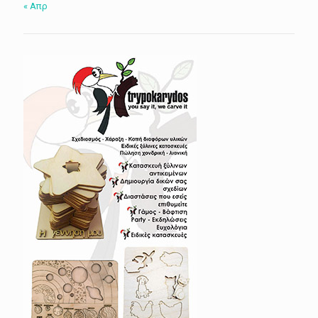
« Απρ