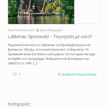
Δημοσιεύτηκε από
Μίνα Μέρμηγκα
Lübbenau -Spreewald – Περιήγηση με κανό!!
Γερμανική πολιτεία το Lübbenau του Βραδεμβούργου και
βρίσκεται 100 χλμ. νοτιοανατολικά από το Βερολίνο. Το
Spreewald είναι ένα δάσος κατά μήκος του ποταμού και έχει
ενταχθεί στο πρόγραμμα Άνθρωπος και Βιόσφαιρα της
UNESCO το 1991.
[…]
5
Διαβάστε περισσότερα
Κατηγορίες