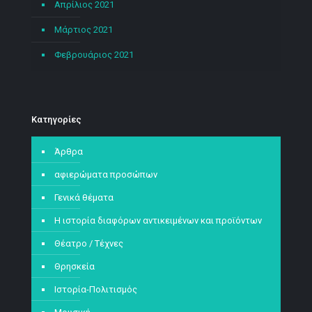
Απρίλιος 2021
Μάρτιος 2021
Φεβρουάριος 2021
Kατηγορίες
Άρθρα
αφιερώματα προσώπων
Γενικά θέματα
Η ιστορία διαφόρων αντικειμένων και προϊόντων
Θέατρο / Τέχνες
Θρησκεία
Ιστορία-Πολιτισμός