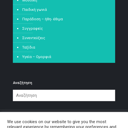
Μουσική
Παιδική γωνιά
Παράδοση – ήθη- έθιμα
Συγγραφείς
Συνεντεύξεις
Ταξίδια
Υγεία – Ομορφιά
Αναζήτηση
We use cookies on our website to give you the most
relevant experience by remembering your preferences and