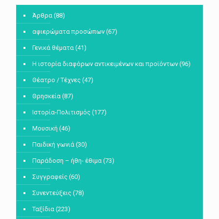
Άρθρα
(88)
αφιερώματα προσώπων
(67)
Γενικά θέματα
(41)
Η ιστορία διαφόρων αντικειμένων και προϊόντων
(96)
Θέατρο / Τέχνες
(47)
Θρησκεία
(87)
Ιστορία-Πολιτισμός
(177)
Μουσική
(46)
Παιδική γωνιά
(30)
Παράδοση – ήθη- έθιμα
(73)
Συγγραφείς
(60)
Συνεντεύξεις
(78)
Ταξίδια
(223)