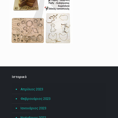
Ιστορικό
Απρίλιος 2023
Φεβρουάριος 2023
Ιανουάριος 2023
Νοέμβριος 2022