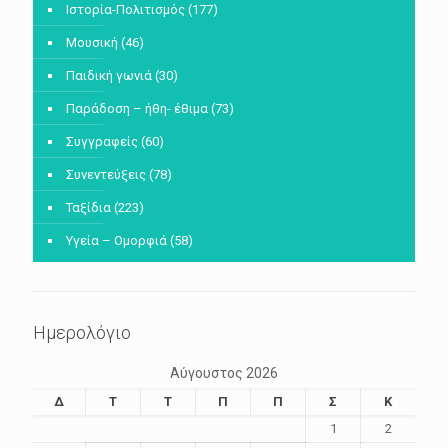
Ιστορία-Πολιτισμός
(177)
Μουσική
(46)
Παιδική γωνιά
(30)
Παράδοση – ήθη- έθιμα
(73)
Συγγραφείς
(60)
Συνεντεύξεις
(78)
Ταξίδια
(223)
Υγεία – Ομορφιά
(58)
Ημερολόγιο
Αύγουστος 2026
Δ
Τ
Τ
Π
Π
Σ
Κ
1
2