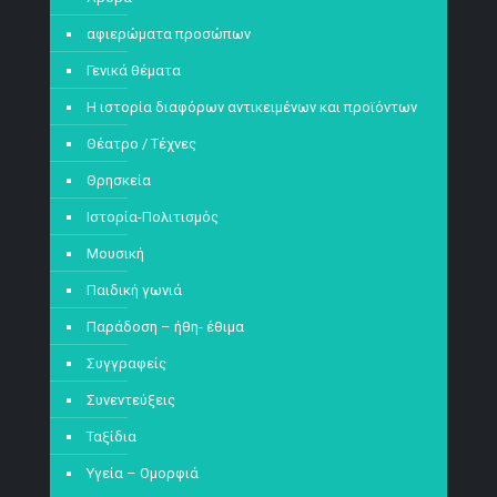
αφιερώματα προσώπων
Γενικά θέματα
Η ιστορία διαφόρων αντικειμένων και προϊόντων
Θέατρο / Τέχνες
Θρησκεία
Ιστορία-Πολιτισμός
Μουσική
Παιδική γωνιά
Παράδοση – ήθη- έθιμα
Συγγραφείς
Συνεντεύξεις
Ταξίδια
Υγεία – Ομορφιά