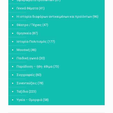
Γενικά θέματα
(41)
Η ιστορία διαφόρων αντικειμένων και προϊόντων
(96)
Θέατρο / Τέχνες
(47)
Θρησκεία
(87)
Ιστορία-Πολιτισμός
(177)
Μουσική
(46)
Παιδική γωνιά
(30)
Παράδοση – ήθη- έθιμα
(73)
Συγγραφείς
(60)
Συνεντεύξεις
(78)
Ταξίδια
(223)
Υγεία – Ομορφιά
(58)