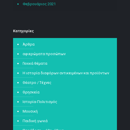
Φεβρουάριος 2021
Kατηγορίες
Άρθρα
αφιερώματα προσώπων
Γενικά θέματα
Η ιστορία διαφόρων αντικειμένων και προϊόντων
Θέατρο / Τέχνες
Θρησκεία
Ιστορία-Πολιτισμός
Μουσική
Παιδική γωνιά