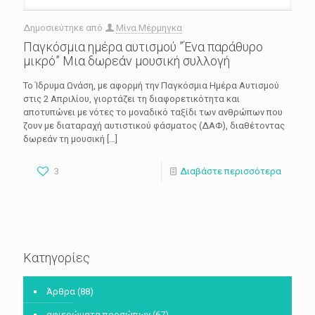
Δημοσιεύτηκε από
Μίνα Μέρμηγκα
Παγκόσμια ημέρα αυτισμού ”Ένα παράθυρο
μικρό” Μια δωρεάν μουσική συλλογή
Το Ίδρυμα Ωνάση, με αφορμή την Παγκόσμια Ημέρα Αυτισμού
στις 2 Απριλίου, γιορτάζει τη διαφορετικότητα και
αποτυπώνει με νότες το μοναδικό ταξίδι των ανθρώπων που
ζουν με διαταραχή αυτιστικού φάσματος (ΔΑΦ), διαθέτοντας
δωρεάν τη μουσική
[…]
3
Διαβάστε περισσότερα
Κατηγορίες
Άρθρα
(88)
αφιερώματα προσώπων
(67)