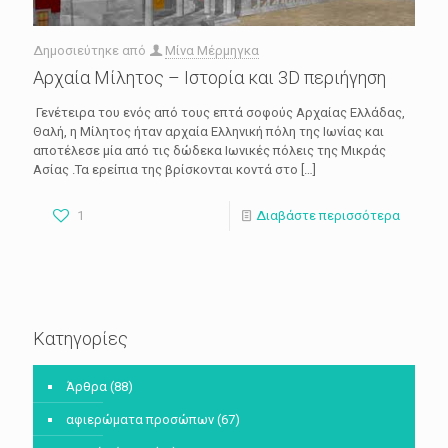
Δημοσιεύτηκε από
Μίνα Μέρμηγκα
Αρχαία Μίλητος – Ιστορία και 3D περιήγηση
Γενέτειρα του ενός από τους επτά σοφούς Αρχαίας Ελλάδας,
Θαλή, η Μίλητος ήταν αρχαία Ελληνική πόλη της Ιωνίας και
αποτέλεσε μία από τις δώδεκα Ιωνικές πόλεις της Μικράς
Ασίας .Τα ερείπια της βρίσκονται κοντά στο
[…]
1
Διαβάστε περισσότερα
Κατηγορίες
Άρθρα
(88)
αφιερώματα προσώπων
(67)