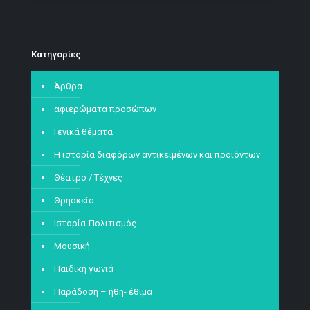
Kατηγορίες
Άρθρα
αφιερώματα προσώπων
Γενικά θέματα
Η ιστορία διαφόρων αντικειμένων και προϊόντων
Θέατρο / Τέχνες
Θρησκεία
Ιστορία-Πολιτισμός
Μουσική
Παιδική γωνιά
Παράδοση – ήθη- έθιμα