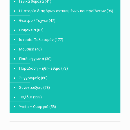
Γενικά θέματα
(41)
Η ιστορία διαφόρων αντικειμένων και προϊόντων
(96)
Θέατρο / Τέχνες
(47)
Θρησκεία
(87)
Ιστορία-Πολιτισμός
(177)
Μουσική
(46)
Παιδική γωνιά
(30)
Παράδοση – ήθη- έθιμα
(73)
Συγγραφείς
(60)
Συνεντεύξεις
(78)
Ταξίδια
(223)
Υγεία – Ομορφιά
(58)