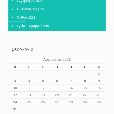
Συγγραφείς
(60)
Συνεντεύξεις
(78)
Ταξίδια
(223)
Υγεία – Ομορφιά
(58)
Ημερολόγιο
Αύγουστος 2026
Δ
Τ
Τ
Π
Π
Σ
Κ
1
2
3
4
5
6
7
8
9
10
11
12
13
14
15
16
17
18
19
20
21
22
23
24
25
26
27
28
29
30
31