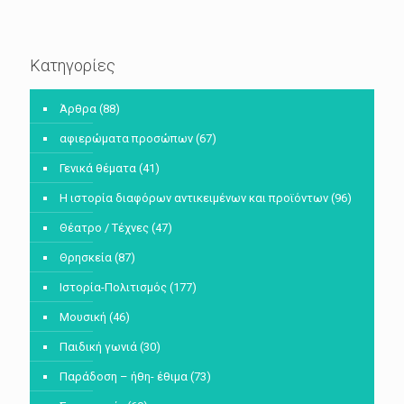
Κατηγορίες
Άρθρα
(88)
αφιερώματα προσώπων
(67)
Γενικά θέματα
(41)
Η ιστορία διαφόρων αντικειμένων και προϊόντων
(96)
Θέατρο / Τέχνες
(47)
Θρησκεία
(87)
Ιστορία-Πολιτισμός
(177)
Μουσική
(46)
Παιδική γωνιά
(30)
Παράδοση – ήθη- έθιμα
(73)