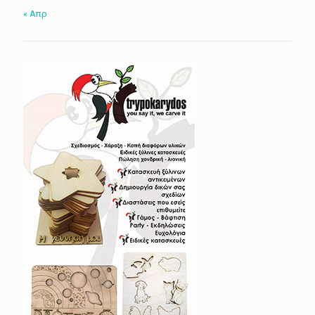
« Απρ