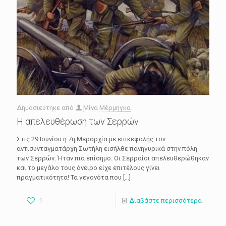
Δημοσιεύτηκε από
Μίνα Μέρμηγκα
Η απελευθέρωση των Σερρών
Στις 29 Ιουνίου η 7η Μεραρχία με επικεφαλής τον
αντισυνταγματάρχη Σωτήλη εισήλθε πανηγυρικά στην πόλη
των Σερρών. Ήταν πια επίσημο. Οι Σερραίοι απελευθερώθηκαν
και το μεγάλο τους όνειρο είχε επιτέλους γίνει
πραγματικότητα! Τα γεγονότα που
[…]
1
Διαβάστε περισσότερα