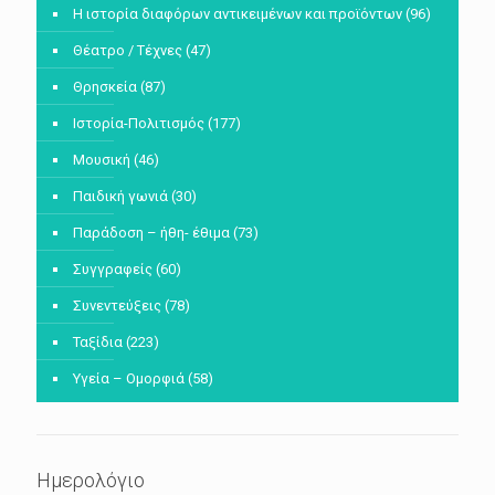
Η ιστορία διαφόρων αντικειμένων και προϊόντων
(96)
Θέατρο / Τέχνες
(47)
Θρησκεία
(87)
Ιστορία-Πολιτισμός
(177)
Μουσική
(46)
Παιδική γωνιά
(30)
Παράδοση – ήθη- έθιμα
(73)
Συγγραφείς
(60)
Συνεντεύξεις
(78)
Ταξίδια
(223)
Υγεία – Ομορφιά
(58)
Ημερολόγιο