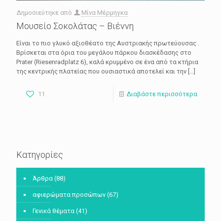
Δημοσιεύτηκε από
Μίνα Μέρμηγκα
Μουσείο Σοκολάτας – Βιέννη
Είναι το πιο γλυκό αξιοθέατο της Αυστριακής πρωτεύουσας .
Βρίσκεται στα όρια του μεγάλου πάρκου διασκέδασης στο
Prater (Riesenradplatz 6), καλά κρυμμένο σε ένα από τα κτήρια
της κεντρικής πλατείας που ουσιαστικά αποτελεί και την
[…]
11
Διαβάστε περισσότερα
Κατηγορίες
Άρθρα
(88)
αφιερώματα προσώπων
(67)
Γενικά θέματα
(41)