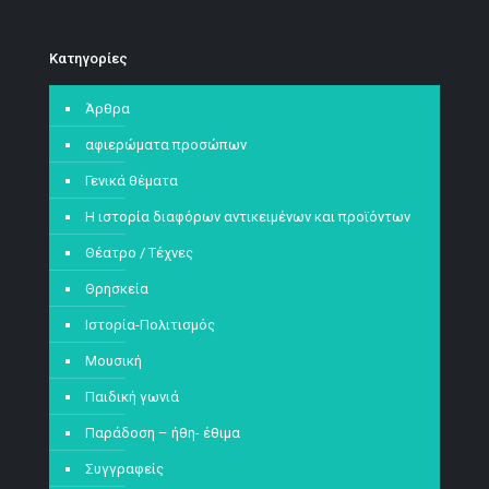
Kατηγορίες
Άρθρα
αφιερώματα προσώπων
Γενικά θέματα
Η ιστορία διαφόρων αντικειμένων και προϊόντων
Θέατρο / Τέχνες
Θρησκεία
Ιστορία-Πολιτισμός
Μουσική
Παιδική γωνιά
Παράδοση – ήθη- έθιμα
Συγγραφείς