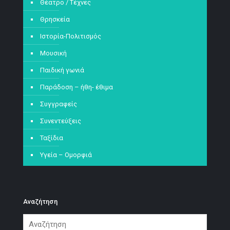
Θέατρο / Τέχνες
Θρησκεία
Ιστορία-Πολιτισμός
Μουσική
Παιδική γωνιά
Παράδοση – ήθη- έθιμα
Συγγραφείς
Συνεντεύξεις
Ταξίδια
Υγεία – Ομορφιά
Αναζήτηση