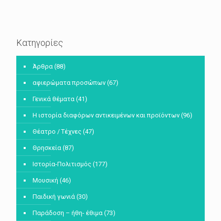
Κατηγορίες
Άρθρα
(88)
αφιερώματα προσώπων
(67)
Γενικά θέματα
(41)
Η ιστορία διαφόρων αντικειμένων και προϊόντων
(96)
Θέατρο / Τέχνες
(47)
Θρησκεία
(87)
Ιστορία-Πολιτισμός
(177)
Μουσική
(46)
Παιδική γωνιά
(30)
Παράδοση – ήθη- έθιμα
(73)