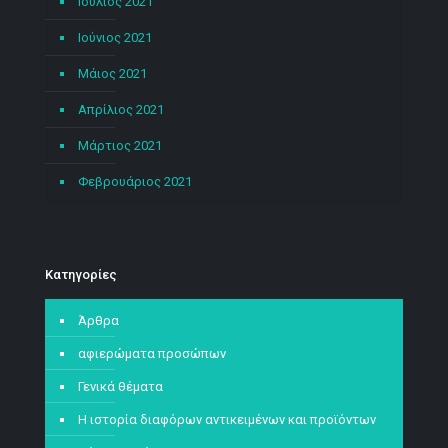
Ιούλιος 2021
Ιούνιος 2021
Μάιος 2021
Απρίλιος 2021
Μάρτιος 2021
Φεβρουάριος 2021
Kατηγορίες
Άρθρα
αφιερώματα προσώπων
Γενικά θέματα
Η ιστορία διαφόρων αντικειμένων και προϊόντων