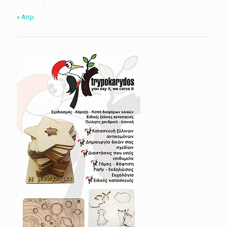
« Απρ