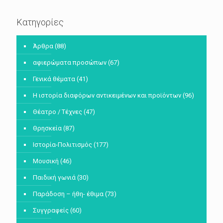
Κατηγορίες
Άρθρα
(88)
αφιερώματα προσώπων
(67)
Γενικά θέματα
(41)
Η ιστορία διαφόρων αντικειμένων και προϊόντων
(96)
Θέατρο / Τέχνες
(47)
Θρησκεία
(87)
Ιστορία-Πολιτισμός
(177)
Μουσική
(46)
Παιδική γωνιά
(30)
Παράδοση – ήθη- έθιμα
(73)
Συγγραφείς
(60)