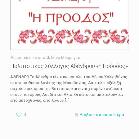
Δημοσιεύτηκε από
Μίνα Μέρμηγκα
Πολιτιστικός Σύλλογος Αδένδρου «η Πρόοδος»
ΑΔΕΝΔΡΟ Το Άδενδρο είναι κωμόπολη του Δήμου Χαλκηδόνας
στο νομό Θεσσαλονίκης της Μακεδονίας. Αποτελεί εξέλιξη
αρχαίου οικισμού της Βοττιαίας και είναι χτισμένο ανάμεσα
στους ποταμούς Λουδία και Αξιό. Οι κάτοικοι αποτελούνταν
από αυτόχθονες, από λίγους
[…]
4
Διαβάστε περισσότερα