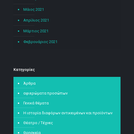
Μάιος 2021
Απρίλιος 2021
Μάρτιος 2021
Φεβρουάριος 2021
Kατηγορίες
Άρθρα
αφιερώματα προσώπων
Γενικά θέματα
Η ιστορία διαφόρων αντικειμένων και προϊόντων
Θέατρο / Τέχνες
Θρησκεία