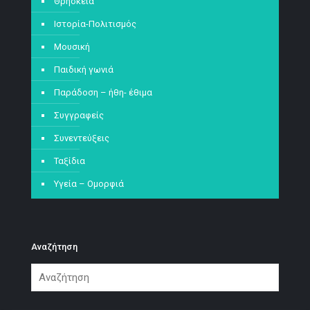
Θρησκεία
Ιστορία-Πολιτισμός
Μουσική
Παιδική γωνιά
Παράδοση – ήθη- έθιμα
Συγγραφείς
Συνεντεύξεις
Ταξίδια
Υγεία – Ομορφιά
Αναζήτηση