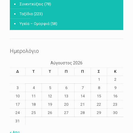
Συνεντεύξεις
(78)
Ταξίδια
(223)
Υγεία – Ομορφιά
(58)
Ημερολόγιο
Αύγουστος 2026
Δ
Τ
Τ
Π
Π
Σ
Κ
1
2
3
4
5
6
7
8
9
10
11
12
13
14
15
16
17
18
19
20
21
22
23
24
25
26
27
28
29
30
31
« Απρ