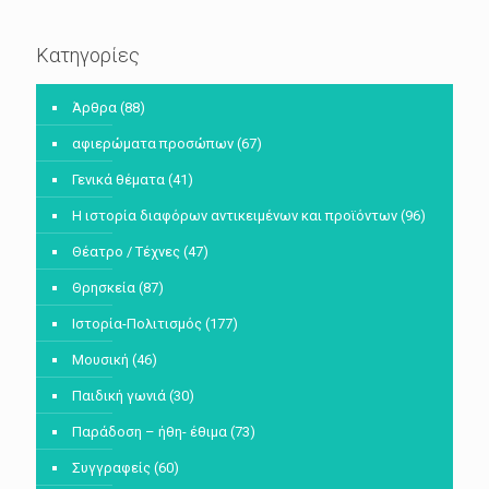
Κατηγορίες
Άρθρα
(88)
αφιερώματα προσώπων
(67)
Γενικά θέματα
(41)
Η ιστορία διαφόρων αντικειμένων και προϊόντων
(96)
Θέατρο / Τέχνες
(47)
Θρησκεία
(87)
Ιστορία-Πολιτισμός
(177)
Μουσική
(46)
Παιδική γωνιά
(30)
Παράδοση – ήθη- έθιμα
(73)
Συγγραφείς
(60)