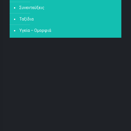
Συνεντεύξεις
Ταξίδια
Υγεία – Ομορφιά