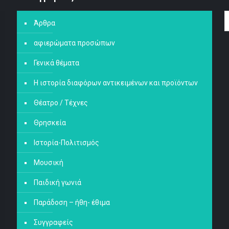
Άρθρα
αφιερώματα προσώπων
Γενικά θέματα
Η ιστορία διαφόρων αντικειμένων και προϊόντων
Θέατρο / Τέχνες
Θρησκεία
Ιστορία-Πολιτισμός
Μουσική
Παιδική γωνιά
Παράδοση – ήθη- έθιμα
Συγγραφείς