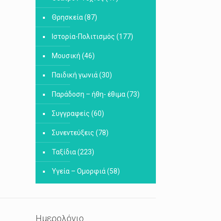
Θρησκεία
(87)
Ιστορία-Πολιτισμός
(177)
Μουσική
(46)
Παιδική γωνιά
(30)
Παράδοση – ήθη- έθιμα
(73)
Συγγραφείς
(60)
Συνεντεύξεις
(78)
Ταξίδια
(223)
Υγεία – Ομορφιά
(58)
Ημερολόγιο