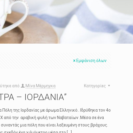
Εμφάνιση όλων
ύτηκε από
Μίνα Μέρμηγκα
Κατηγορίες
ΤΡΑ – ΙΟΡΔΑΝΙΑ”
α Πόλη της Ιορδανίας με άρωμα Ελληνικό.. Ιδρύθηκα τον 4ο
.Χ από την αραβική φυλή των Ναβαταίων .Μέσα σε ένα
 συναντάς μια πόλη που είναι λαξευμένη στους βράχους.
ς σχεδόν ένα χιλιόμετρο μέσα στο
[…]