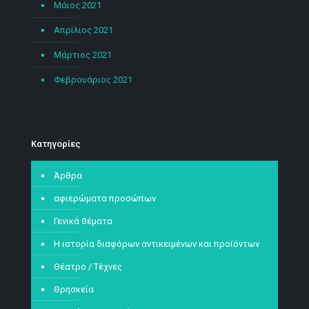
Μάιος 2021
Απρίλιος 2021
Μάρτιος 2021
Φεβρουάριος 2021
Kατηγορίες
Άρθρα
αφιερώματα προσώπων
Γενικά θέματα
Η ιστορία διαφόρων αντικειμένων και προϊόντων
Θέατρο / Τέχνες
Θρησκεία