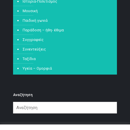
Ιστορία-Πολιτισμός
Μουσική
Παιδική γωνιά
Παράδοση – ήθη- έθιμα
Συγγραφείς
Συνεντεύξεις
Ταξίδια
Υγεία – Ομορφιά
Αναζήτηση