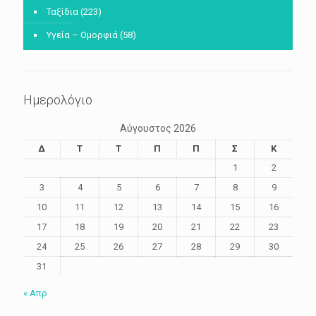
Ταξίδια
(223)
Υγεία – Ομορφιά
(58)
Ημερολόγιο
Αύγουστος 2026
Δ
Τ
Τ
Π
Π
Σ
Κ
1
2
3
4
5
6
7
8
9
10
11
12
13
14
15
16
17
18
19
20
21
22
23
24
25
26
27
28
29
30
31
« Απρ