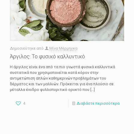
Δημοσιεύτηκε από
Μίνα Μέρμηγκα
Άργιλος: Το φυσικό καλλυντικό
Η άργιλος είναι ένα από τα πιο γνωστά φυσικά καλλυντικά
συστατικά που χρησιμοποιείται κατά κόρον στην
αντιμετώπιση απλών καθημερινών προβλημάτων του
δέρματος και των μαλλιών. Πρόκειται για ένα πλούσιο σε
μέταλλα ένυδρο φυλλοπυριτικό ορυκτό που
[…]
4
Διαβάστε περισσότερα