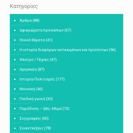
Κατηγορίες
Άρθρα
(88)
αφιερώματα προσώπων
(67)
Γενικά θέματα
(41)
Η ιστορία διαφόρων αντικειμένων και προϊόντων
(96)
Θέατρο / Τέχνες
(47)
Θρησκεία
(87)
Ιστορία-Πολιτισμός
(177)
Μουσική
(46)
Παιδική γωνιά
(30)
Παράδοση – ήθη- έθιμα
(73)
Συγγραφείς
(60)
Συνεντεύξεις
(78)