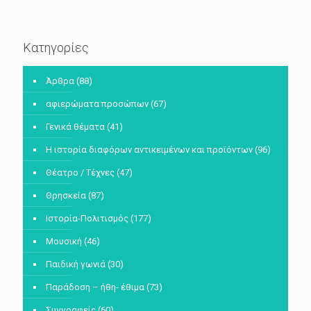
Κατηγορίες
Άρθρα
(88)
αφιερώματα προσώπων
(67)
Γενικά θέματα
(41)
Η ιστορία διαφόρων αντικειμένων και προϊόντων
(96)
Θέατρο / Τέχνες
(47)
Θρησκεία
(87)
Ιστορία-Πολιτισμός
(177)
Μουσική
(46)
Παιδική γωνιά
(30)
Παράδοση – ήθη- έθιμα
(73)
Συγγραφείς
(60)