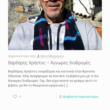
Δημοσιεύτηκε από
Μίνα Μέρμηγκα
Βαρδάρης Χρήστος – Άγνωρες διαδρομές.
Βαρδάρης Χρήστος ονομάζομαι και κατοικώ στην Άρνισσα
Έδεσσας. Εδώ αναφέρομαι σε ένα από τα βιβλία μου με τίτλο
Άγνωρες διαδρομές. Όχι, δεν είχα σκοπό να γράψω αυτό το
βιβλίο, μα θα το θεωρούσα κρίμα και
[…]
4
Διαβάστε περισσότερα