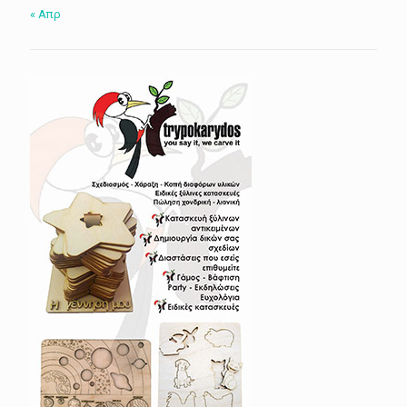
« Απρ