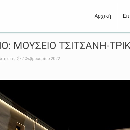
Αρχική
Επ
ΙΟ: ΜΟΥΣΕΙΟ ΤΣΙΤΣΑΝΗ-ΤΡΙ
ώτη
στις
2 Φεβρουαρίου 2022