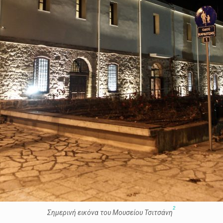
2
Σημερινή εικόνα του Μουσείου Τσιτσάνη