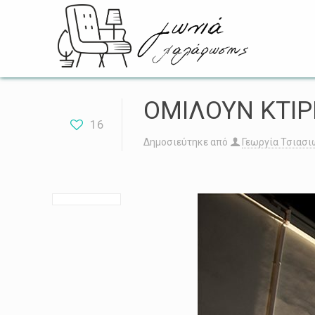
ΟΜΙΛΟΥΝ ΚΤΙΡ
16
Δημοσιεύτηκε από
Γεωργία Τσιασι