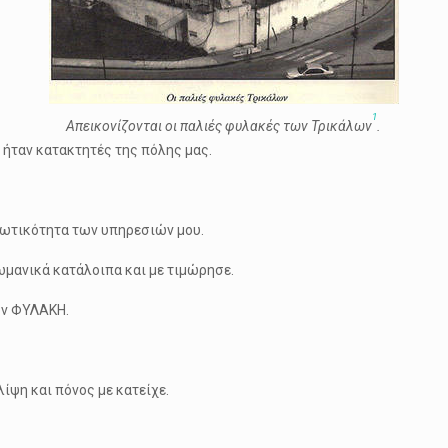
1
Απεικονίζονται οι παλιές φυλακές των Τρικάλων
.
ι ήταν κατακτητές της πόλης μας.
 ξωτικότητα των υπηρεσιών μου.
ωμανικά κατάλοιπα και με τιμώρησε.
ον ΦΥΛΑΚΗ.
λίψη και πόνος με κατείχε.