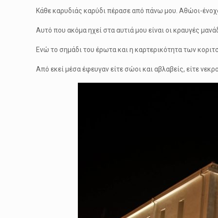
Κάθε καρυδιάς καρύδι πέρασε από πάνω μου. Αθώοι-ένοχο
Αυτό που ακόμα ηχεί στα αυτιά μου είναι οι κραυγές μανά
Ενώ το σημάδι του έρωτα και η καρτερικότητα των κοριτσ
Από εκεί μέσα έφευγαν είτε σώοι και αβλαβείς, είτε νεκρο