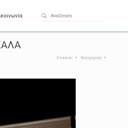
ικοινωνία
ΚΑΛΑ
Ετικέτες
Κατηγορίες