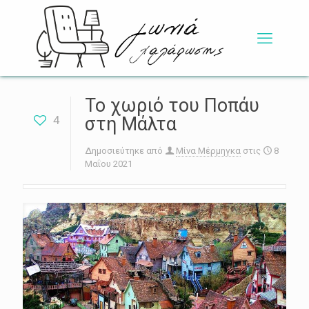
Το χωριό του Ποπάυ
4
στη Μάλτα
Δημοσιεύτηκε από
Μίνα Μέρμηγκα
στις
8
Μαΐου 2021