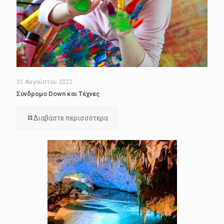
31 Αυγούστου 2022
Σύνδρομο Down και Τέχνες
Διαβάστε περισσότερα