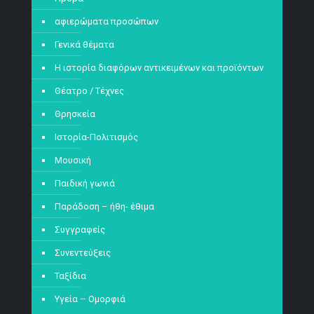
αφιερώματα προσώπων
Γενικά θέματα
Η ιστορία διαφόρων αντικειμένων και προϊόντων
Θέατρο / Τέχνες
Θρησκεία
Ιστορία-Πολιτισμός
Μουσική
Παιδική γωνιά
Παράδοση – ήθη- έθιμα
Συγγραφείς
Συνεντεύξεις
Ταξίδια
Υγεία – Ομορφιά