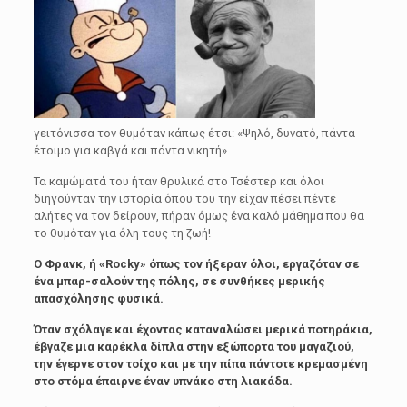
γειτόνισσα τον θυμόταν κάπως έτσι: «Ψηλό, δυνατό, πάντα
έτοιμο για καβγά και πάντα νικητή».
Τα καμώματά του ήταν θρυλικά στο Τσέστερ και όλοι
διηγούνταν την ιστορία όπου του την είχαν πέσει πέντε
αλήτες να τον δείρουν, πήραν όμως ένα καλό μάθημα που θα
το θυμόταν για όλη τους τη ζωή!
Ο Φρανκ, ή «Rocky» όπως τον ήξεραν όλοι, εργαζόταν σε
ένα μπαρ-σαλούν της πόλης, σε συνθήκες μερικής
απασχόλησης φυσικά.
Όταν σχόλαγε και έχοντας καταναλώσει μερικά ποτηράκια,
έβγαζε μια καρέκλα δίπλα στην εξώπορτα του μαγαζιού,
την έγερνε στον τοίχο και με την πίπα πάντοτε κρεμασμένη
στο στόμα έπαιρνε έναν υπνάκο στη λιακάδα.