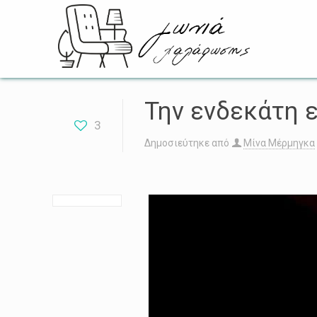
Την ενδεκάτη ε
3
Δημοσιεύτηκε από
Μίνα Μέρμηγκα