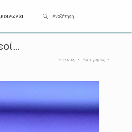
ικοινωνία
εοί…
Ετικέτες
Κατηγορίες