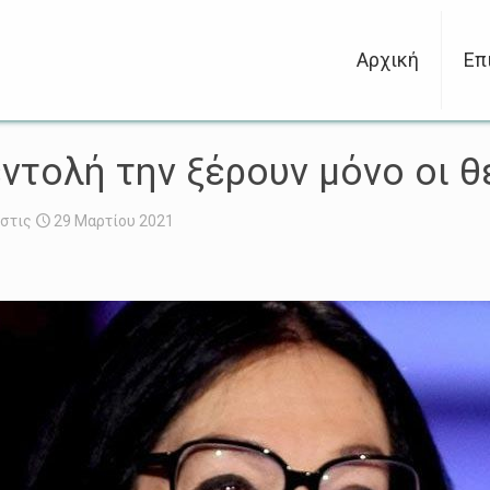
Αρχική
Επ
ντολή την ξέρουν μόνο οι θ
στις
29 Μαρτίου 2021