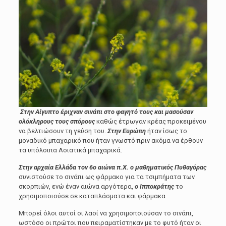
Στην Αίγυπτο έριχναν σινάπι στο φαγητό τους και μασούσαν
ολόκληρους τους σπόρους
καθώς έτρωγαν κρέας προκειμένου
να βελτιώσουν τη γεύση του.
Στην Ευρώπη
ήταν ίσως το
μοναδικό μπαχαρικό που ήταν γνωστό πριν ακόμα να έρθουν
τα υπόλοιπα Ασιατικά μπαχαρικά.
Στην αρχαία Ελλάδα τον 6ο αιώνα π.Χ. ο μαθηματικός Πυθαγόρας
συνιστούσε το σινάπι ως φάρμακο για τα τσιμπήματα των
σκορπιών, ενώ έναν αιώνα αργότερα,
ο Ιπποκράτης
το
χρησιμοποιούσε σε καταπλάσματα και φάρμακα.
Μπορεί όλοι αυτοί οι λαοί να χρησιμοποιούσαν το σινάπι,
ωστόσο οι πρώτοι που πειραματίστηκαν με το φυτό ήταν οι