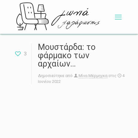
Μουστάρδα: το
3
φάρμακο των
αρχαίων…
Δημοσιεύτηκε από
Μίνα Μέρμηγκα
στις
4
Ιουνίου 2022