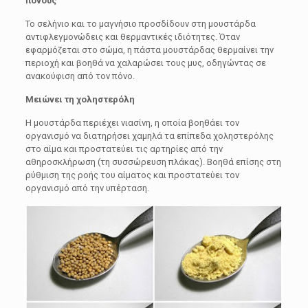
πόνους
Το σελήνιο και το μαγνήσιο προσδίδουν στη μουστάρδα
αντιφλεγμονώδεις και θερμαντικές ιδιότητες. Όταν
εφαρμόζεται στο σώμα, η πάστα μουστάρδας θερμαίνει την
περιοχή και βοηθά να χαλαρώσει τους μυς, οδηγώντας σε
ανακούφιση από τον πόνο.
Μειώνει τη χοληστερόλη
Η μουστάρδα περιέχει νιασίνη, η οποία βοηθάει τον
οργανισμό να διατηρήσει χαμηλά τα επίπεδα χοληστερόλης
στο αίμα και προστατεύει τις αρτηρίες από την
αθηροσκλήρωση (τη συσσώρευση πλάκας). Βοηθά επίσης στη
ρύθμιση της ροής του αίματος και προστατεύει τον
οργανισμό από την υπέρταση.