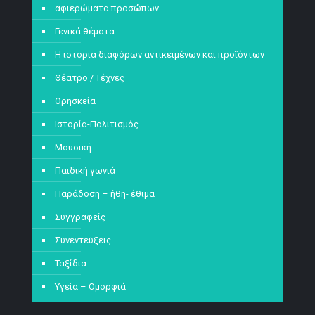
αφιερώματα προσώπων
Γενικά θέματα
Η ιστορία διαφόρων αντικειμένων και προϊόντων
Θέατρο / Τέχνες
Θρησκεία
Ιστορία-Πολιτισμός
Μουσική
Παιδική γωνιά
Παράδοση – ήθη- έθιμα
Συγγραφείς
Συνεντεύξεις
Ταξίδια
Υγεία – Ομορφιά