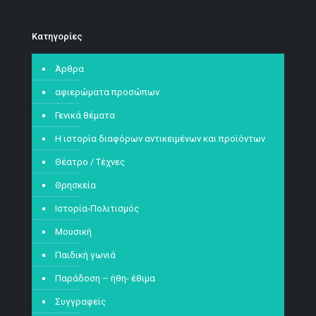
Kατηγορίες
Άρθρα
αφιερώματα προσώπων
Γενικά θέματα
Η ιστορία διαφόρων αντικειμένων και προϊόντων
Θέατρο / Τέχνες
Θρησκεία
Ιστορία-Πολιτισμός
Μουσική
Παιδική γωνιά
Παράδοση – ήθη- έθιμα
Συγγραφείς