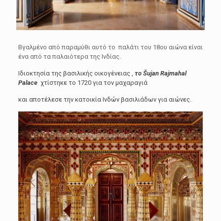
Βγαλμένο από παραμύθι αυτό το παλάτι του 18ου αιώνα είναι
ένα από τα παλαιότερα της Ινδίας.
Ιδιοκτησία της βασιλικής οικογένειας ,
το Šujan Rajmahal
Palace
χτίστηκε το 1720 για τον μαχαραγιά
και αποτέλεσε την κατοικία Ινδών βασιλιάδων για αιώνες.