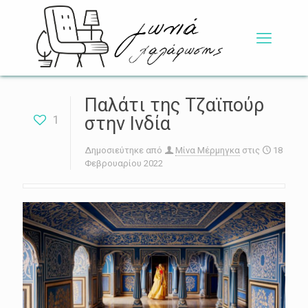
Παλάτι της Τζαϊπούρ
1
στην Ινδία
Δημοσιεύτηκε από
Μίνα Μέρμηγκα
στις
18
Φεβρουαρίου 2022