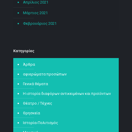
Απρίλιος 2021
Μάρτιος 2021
Φεβρουάριος 2021
Kατηγορίες
Άρθρα
αφιερώματα προσώπων
Γενικά θέματα
Η ιστορία διαφόρων αντικειμένων και προϊόντων
Θέατρο / Τέχνες
Θρησκεία
Ιστορία-Πολιτισμός