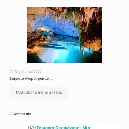
25 Αυγούστου 2022
Σπήλαιο Ανεμότρυπας …
Διαβάστε περισσότερα
3 Comments
Ο/Η
Γεωργία Θεοφάνους- Μια