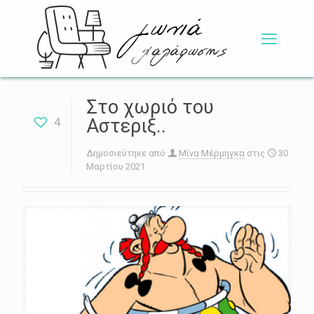
Στο χωριό του
4
Αστεριξ..
Δημοσιεύτηκε από
Μίνα Μέρμηγκα
στις
30
Μαρτίου 2021