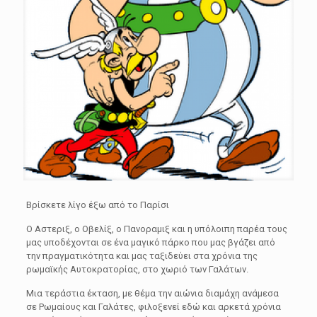
Βρίσκετε λίγο έξω από το Παρίσι
Ο Αστεριξ, ο Οβελίξ, ο Πανοραμιξ και η υπόλοιπη παρέα τους
μας υποδέχονται σε ένα μαγικό πάρκο που μας βγάζει από
την πραγματικότητα και μας ταξιδεύει στα χρόνια της
ρωμαϊκής Αυτοκρατορίας, στο χωριό των Γαλάτων.
Μια τεράστια έκταση, με θέμα την αιώνια διαμάχη ανάμεσα
σε Ρωμαίους και Γαλάτες, φιλοξενεί εδώ και αρκετά χρόνια